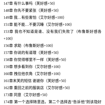
147章 有什么事吗（芙好感+50）
148章 你先不要紧张（芙好感+50）
149章 我…有些害怕（艾尔好感+100）
151章 能不能…不要沉睡（艾尔好感+100）
153章 我也不知道是谁、没有我们失败了（布鲁斯好感各
+100）
156章 求助（布鲁斯好感+100）
157章 你说的有道理（芙好感+50）
158章 你觉得哪里不一样（芙好感+50）
159章 想多看到你（艾尔好感+100）
160章 拽住他衣角（艾尔好感+100）
161章末芙的短信 谢谢你（芙好感+50）
162章 重回之前的服装店（艾尔好感+50）
173章 同意（艾尔好感+50）
174章 第一个选择随意选，第二个选择选“告诉他”则该隐好