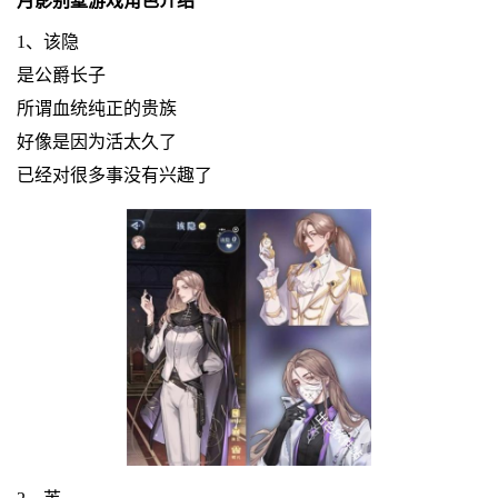
月影别墅游戏角色介绍
1、该隐
是公爵长子
所谓血统纯正的贵族
好像是因为活太久了
已经对很多事没有兴趣了