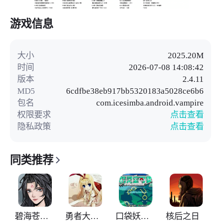
游戏信息
大小
2025.20M
时间
2026-07-08 14:08:42
版本
2.4.11
MD5
6cdfbe38eb917bb5320183a5028ce6b6
包名
com.icesimba.android.vampire
权限要求
点击查看
隐私政策
点击查看
同类推荐
碧海苍云录
勇者大战魔物娘
口袋妖怪神兽领域
核后之日