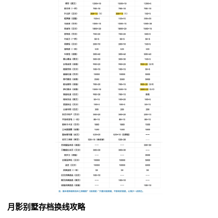
月影别墅存档换线攻略