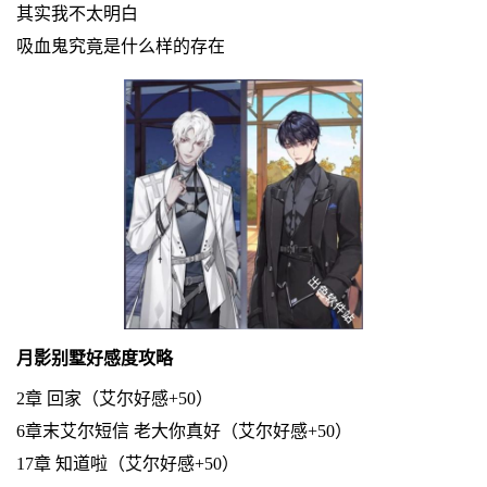
其实我不太明白
吸血鬼究竟是什么样的存在
月影别墅好感度攻略
2章 回家（艾尔好感+50）
6章末艾尔短信 老大你真好（艾尔好感+50）
17章 知道啦（艾尔好感+50）