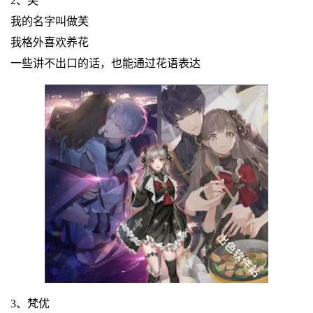
2、芙
我的名字叫做芙
我格外喜欢养花
一些讲不出口的话，也能通过花语表达
3、梵优