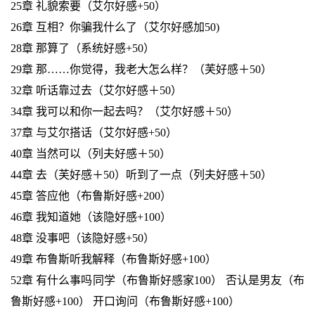
25章 礼貌索要（艾尔好感+50）
26章 互相？你骗我什么了（艾尔好感加50)
28章 那算了（系统好感+50）
29章 那……你觉得，我老大怎么样？（芙好感＋50）
32章 听话靠过去（艾尔好感＋50）
34章 我可以和你一起去吗？（艾尔好感＋50）
37章 与艾尔搭话（艾尔好感+50）
40章 当然可以（列夫好感＋50）
44章 去（芙好感＋50）听到了一点（列夫好感＋50）
45章 答应他（布鲁斯好感+200）
46章 我知道她（该隐好感+100）
48章 没事吧（该隐好感+50）
49章 布鲁斯听我解释（布鲁斯好感+100）
52章 有什么事吗同学（布鲁斯好感家100） 否认是男友（布
鲁斯好感+100） 开口询问（布鲁斯好感+100）