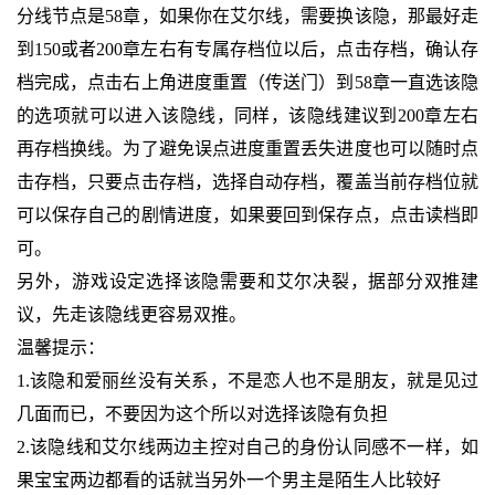
分线节点是58章，如果你在艾尔线，需要换该隐，那最好走
到150或者200章左右有专属存档位以后，点击存档，确认存
档完成，点击右上角进度重置（传送门）到58章一直选该隐
的选项就可以进入该隐线，同样，该隐线建议到200章左右
再存档换线。为了避免误点进度重置丢失进度也可以随时点
击存档，只要点击存档，选择自动存档，覆盖当前存档位就
可以保存自己的剧情进度，如果要回到保存点，点击读档即
可。
另外，游戏设定选择该隐需要和艾尔决裂，据部分双推建
议，先走该隐线更容易双推。
温馨提示：
1.该隐和爱丽丝没有关系，不是恋人也不是朋友，就是见过
几面而已，不要因为这个所以对选择该隐有负担
2.该隐线和艾尔线两边主控对自己的身份认同感不一样，如
果宝宝两边都看的话就当另外一个男主是陌生人比较好