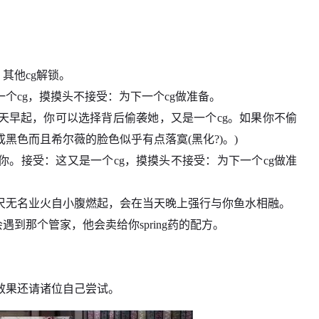
：其他cg解锁。
个cg，摸摸头不接受：为下一个cg做准备。
二天早起，你可以选择背后偷袭她，又是一个cg。如果你不偷
黑色而且希尔薇的脸色似乎有点落寞(黑化?)。)
。接受：这又是一个cg，摸摸头不接受：为下一个cg做准
尺无名业火自小腹燃起，会在当天晚上强行与你鱼水相融。
到那个管家，他会卖给你spring药的配方。
效果还请诸位自己尝试。