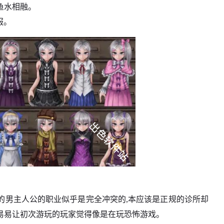
鱼水相融。
服。
生的男主人公的职业似乎是完全冲突的,本应该是正规的诊所却
易易让初次游玩的玩家觉得像是在玩恐怖游戏。