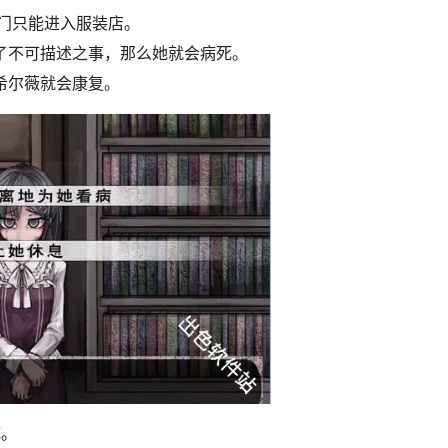
门只能进入服装店。
了不可描述之事，那么她就会病死。
希尔薇就会康复。
成。