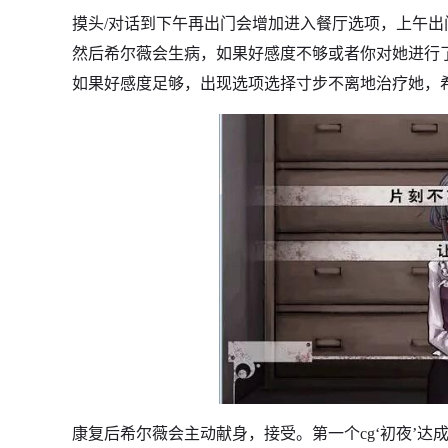
摸头/对话到下午再出门会增加进入餐厅选项，上午出
然后希尔薇会生病，如果好感度不够或者你对她进行
如果好感度足够，出现选项选择寸步不离地治疗她，
康复后希尔薇会主动献身，接受。第一个cg‘初夜’达