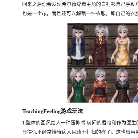
回来之后你会发现希尔薇穿着主角的白衬衫自己手动
也是一个cg，而且还可以解锁一件衣服，即自己的衣
TeachingFeeling游戏玩法
1.整体的画风给人一种压抑感,房间的昏暗和作为医
显得似乎经常接待病人且疏于打扫的样子。这也很容