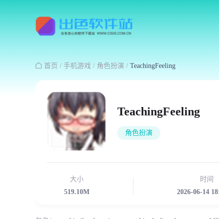

首页
/
手机游戏
/
角色扮演
/
TeachingFeeling
TeachingFeeling
角色扮演
大小
时间
519.10M
2026-06-14 18