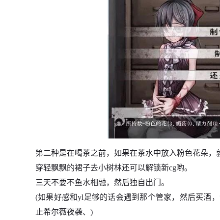
第二种是在喝茶之前，如果在茶水中放入粉色花朵，就
穿轻飘飘的裙子去小树林还可以解锁新cg哟。
三天不要不鱼水相融，然后独自出门。
(如果好感和yl足够的话会遇到那个管家，然后买酒
止希尔薇夜袭、)