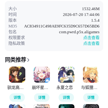
大小
1532.46M
时间
2026-07-20 17:44:06
版本
1.5.4
MD5
AC834911C498AE9FC635D9C657D65BD6
包名
com.pwrd.p5x.aligames
权限要求
点击查看
隐私政策
点击查看
同类推荐
驯龙高手旅程
崩坏星穹铁道云游戏
永夏之恋
与狐狸的日常
详情
详情
详情
详情