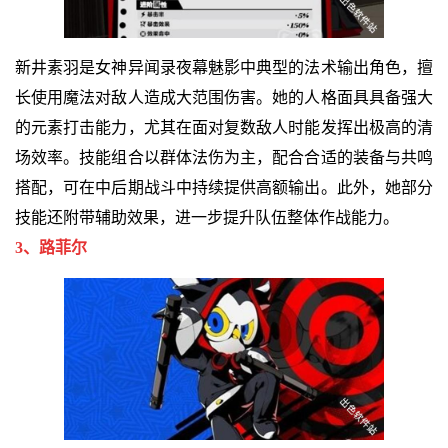
新井素羽是女神异闻录夜幕魅影中典型的法术输出角色，擅
长使用魔法对敌人造成大范围伤害。她的人格面具具备强大
的元素打击能力，尤其在面对复数敌人时能发挥出极高的清
场效率。技能组合以群体法伤为主，配合合适的装备与共鸣
搭配，可在中后期战斗中持续提供高额输出。此外，她部分
技能还附带辅助效果，进一步提升队伍整体作战能力。
3、路菲尔