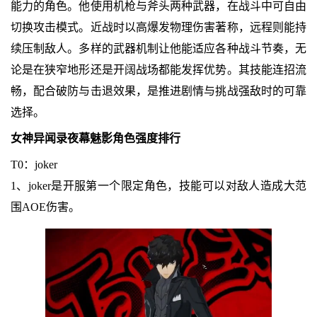
能力的角色。他使用机枪与斧头两种武器，在战斗中可自由
切换攻击模式。近战时以高爆发物理伤害著称，远程则能持
续压制敌人。多样的武器机制让他能适应各种战斗节奏，无
论是在狭窄地形还是开阔战场都能发挥优势。其技能连招流
畅，配合破防与击退效果，是推进剧情与挑战强敌时的可靠
选择。
女神异闻录夜幕魅影
角色强度排行
T0：joker
1、joker是开服第一个限定角色，技能可以对敌人造成大范
围AOE伤害。