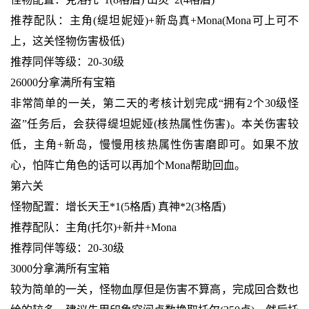
推荐配队：主角(缇坦妮娅)+新岛真+Mona(Mona可上可不
上，这关怪物伤害极低)
推荐同伴等级：20-30级
26000分拿满所有宝箱
非常简单的一关，第二天的考核计划完成“拥有2个30级怪
盗”任务后，会获得缇坦妮娅(核热属性伤害)。本关伤害较
低，主角+新岛，慢慢用核热属性伤害磨即可。如果不放
心，怕阵亡角色的话可以再加个Mona帮助回血。
第六关
怪物配置：增长天王*1(5格盾) 真神*2(3格盾)
推荐配队：主角(托尔)+新井+Mona
推荐同伴等级：20-30级
3000分拿满所有宝箱
较为简单的一关，怪物血厚但是伤害不算高，完成回合数也