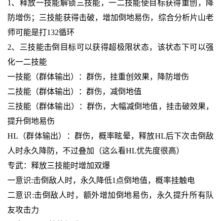
1、释放一技能解锁三技能，一二技能使目标获得重创，降
防增伤；三技能获得击破，增加倒地易伤，综合分析片山老
师可能是打132循环
2、三技能击倒目标可以获得超极限状态，该状态下可以强
化一二技能
一技能（群体输出）：群伤，挂重创效果，降防增伤
二技能（群体输出）：群伤，减倒地值
三技能（群体输出）：群伤，大幅减倒地值，挂击破效果，
提升倒地易伤
HL（群体输出）：群伤，概率眩晕，释放HL后下次击倒敌
人时永久降防，不过叠加（这么看HL优先度很高）
专武：释放三技能时增加双爆
一意识:击倒敌人时，永久降低1点倒地值，概率挂触电
二意识:击倒敌人时，额外增加倒地易伤，永久提升所有队
友攻击力