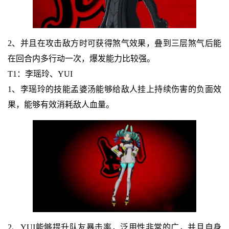
2、并且在攻击敌方时可获得煞气效果，叠到三层煞气后能
在回合内多行动一次，爆发能力比较强。
T1：李瑶玲、YUI
1、李瑶玲的技能孟婆汤能够给敌人挂上持续伤害的负面效
果，能够有效消耗敌人血量。
2、YUI能够提升队友暴击率，泛用性非常的广，并且自身