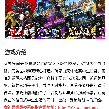
游戏介绍
女神异闻录夜幕魅影由SEGA正版IP授权，ATLUS亲自监
修，完美世界游戏精心打造。玩家白天体验高中生日常，夜
晚则觉醒人格面具能力，穿梭于现实与幻想之间，邂逅路菲
尔、新井素羽等伙伴，共同面对挑战，享受多姿多彩的课后
冒险。游戏还创新融合了回合制战斗与角色扮演元素，让玩
家在体验日式学生生活的同时，也能享受策略战斗的乐趣。
女神异闻录夜幕魅影官网地址：https://p5x.wanmei.com/