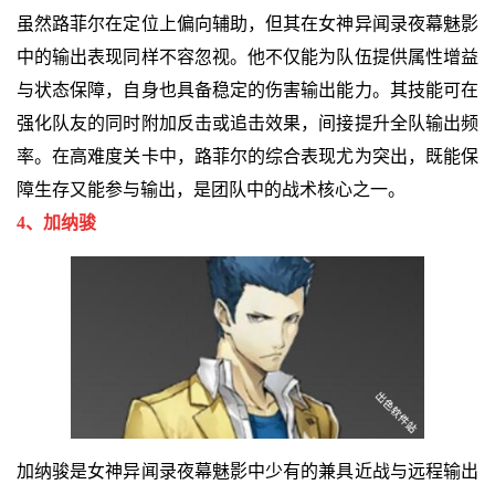
虽然路菲尔在定位上偏向辅助，但其在女神异闻录夜幕魅影
中的输出表现同样不容忽视。他不仅能为队伍提供属性增益
与状态保障，自身也具备稳定的伤害输出能力。其技能可在
强化队友的同时附加反击或追击效果，间接提升全队输出频
率。在高难度关卡中，路菲尔的综合表现尤为突出，既能保
障生存又能参与输出，是团队中的战术核心之一。
4、加纳骏
加纳骏是女神异闻录夜幕魅影中少有的兼具近战与远程输出