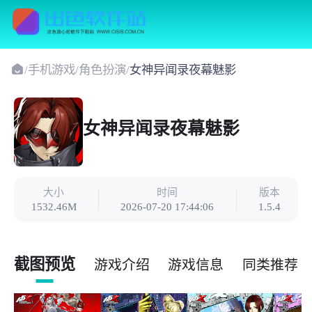
/
手机游戏
/
角色扮演
/
女神异闻录夜幕魅影
女神异闻录夜幕魅影
大小
时间
版本
1532.46M
2026-07-20 17:44:06
1.5.4
截图预览
游戏介绍
游戏信息
同类推荐