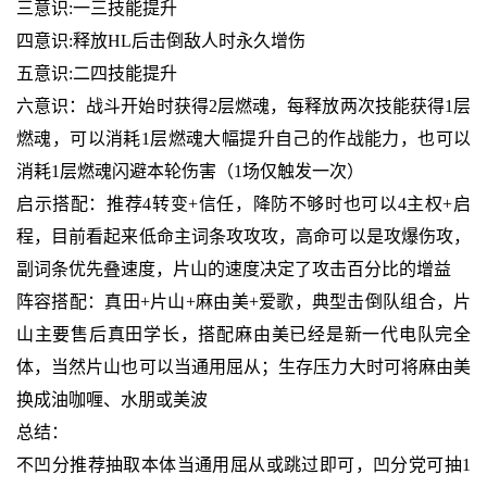
三意识:一三技能提升
四意识:释放HL后击倒敌人时永久增伤
五意识:二四技能提升
六意识：战斗开始时获得2层燃魂，每释放两次技能获得1层
燃魂，可以消耗1层燃魂大幅提升自己的作战能力，也可以
消耗1层燃魂闪避本轮伤害（1场仅触发一次）
启示搭配：推荐4转变+信任，降防不够时也可以4主权+启
程，目前看起来低命主词条攻攻攻，高命可以是攻爆伤攻，
副词条优先叠速度，片山的速度决定了攻击百分比的增益
阵容搭配：真田+片山+麻由美+爱歌，典型击倒队组合，片
山主要售后真田学长，搭配麻由美已经是新一代电队完全
体，当然片山也可以当通用屈从；生存压力大时可将麻由美
换成油咖喱、水朋或美波
总结：
不凹分推荐抽取本体当通用屈从或跳过即可，凹分党可抽1