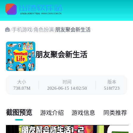
/
手机游戏
/
角色扮演
/
朋友聚会新生活
朋友聚会新生活
大小
时间
版本
738.07M
2026-06-15 14:02:50
518f723
截图预览
游戏介绍
游戏信息
同类推荐