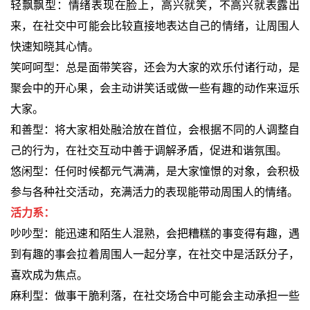
轻飘飘型：情绪表现在脸上，高兴就笑，不高兴就表露出
来，在社交中可能会比较直接地表达自己的情绪，让周围人
快速知晓其心情。
笑呵呵型：总是面带笑容，还会为大家的欢乐付诸行动，是
聚会中的开心果，会主动讲笑话或做一些有趣的动作来逗乐
大家。
和善型：将大家相处融洽放在首位，会根据不同的人调整自
己的行为，在社交互动中善于调解矛盾，促进和谐氛围。
悠闲型：任何时候都元气满满，是大家憧憬的对象，会积极
参与各种社交活动，充满活力的表现能带动周围人的情绪。
活力系：
吵吵型：能迅速和陌生人混熟，会把糟糕的事变得有趣，遇
到有趣的事会拉着周围人一起分享，在社交中是活跃分子，
喜欢成为焦点。
麻利型：做事干脆利落，在社交场合中可能会主动承担一些