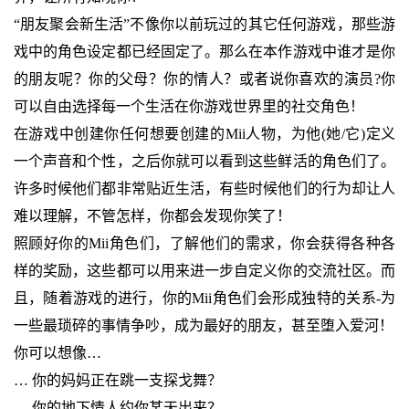
“朋友聚会新生活”不像你以前玩过的其它任何游戏，那些游
戏中的角色设定都已经固定了。那么在本作游戏中谁才是你
的朋友呢？你的父母？你的情人？或者说你喜欢的演员?你
可以自由选择每一个生活在你游戏世界里的社交角色！
在游戏中创建你任何想要创建的Mii人物，为他(她/它)定义
一个声音和个性，之后你就可以看到这些鲜活的角色们了。
许多时候他们都非常贴近生活，有些时候他们的行为却让人
难以理解，不管怎样，你都会发现你笑了！
照顾好你的Mii角色们，了解他们的需求，你会获得各种各
样的奖励，这些都可以用来进一步自定义你的交流社区。而
且，随着游戏的进行，你的Mii角色们会形成独特的关系-为
一些最琐碎的事情争吵，成为最好的朋友，甚至堕入爱河！
你可以想像…
… 你的妈妈正在跳一支探戈舞？
… 你的地下情人约你某天出来？