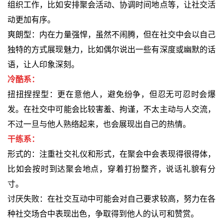
组织工作，比如安排聚会活动、协调时间地点等，让社交活
动更加有序。
爽朗型：内在力量强悍，虽然不闹腾，但在社交中会以自己
独特的方式展现魅力，比如偶尔说出一些有深度或幽默的话
语，让人印象深刻。
冷酷系：
扭扭捏捏型：更在意他人，避免纷争，但忍无可忍时会爆
发。在社交中可能会比较害羞、拘谨，不太主动与人交流，
不过一旦与他人熟络起来，也会展现出自己的热情。
干练系：
形式的：注重社交礼仪和形式，在聚会中会表现得很得体，
比如会按时到达聚会地点，穿着打扮整齐，说话礼貌有分
寸。
讨厌失败：在社交互动中可能会对自己要求较高，努力在各
种社交场合中表现出色，争取得到他人的认可和赞赏。