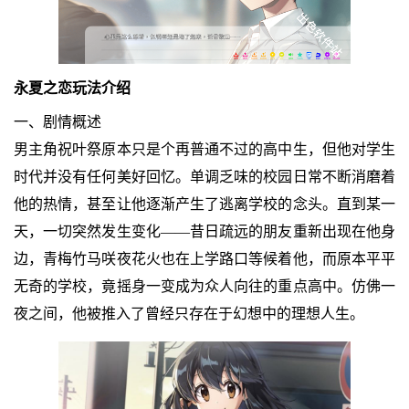
永夏之恋玩法介绍
一、剧情概述
男主角祝叶祭原本只是个再普通不过的高中生，但他对学生
时代并没有任何美好回忆。单调乏味的校园日常不断消磨着
他的热情，甚至让他逐渐产生了逃离学校的念头。直到某一
天，一切突然发生变化——昔日疏远的朋友重新出现在他身
边，青梅竹马咲夜花火也在上学路口等候着他，而原本平平
无奇的学校，竟摇身一变成为众人向往的重点高中。仿佛一
夜之间，他被推入了曾经只存在于幻想中的理想人生。