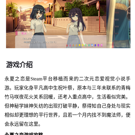
游戏介绍
永夏之恋是Steam平台移植而来的二次元恋爱视觉小说手
游。玩家化身平凡高中生祝叶祭，原本与三年未联系的青梅
竹马咲夜花火关系回暖，还考入重点高中，生活看似完美。
但神秘学妹神矢纺的出现打破平静，祭得知自己身处与现实
相似却更理想的平行世界，且若一个月内找不到魔法师，便
会永远留在这里。