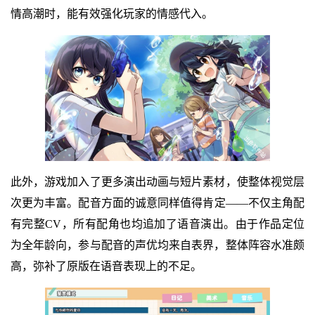
情高潮时，能有效强化玩家的情感代入。
此外，游戏加入了更多演出动画与短片素材，使整体视觉层
次更为丰富。配音方面的诚意同样值得肯定——不仅主角配
有完整CV，所有配角也均追加了语音演出。由于作品定位
为全年龄向，参与配音的声优均来自表界，整体阵容水准颇
高，弥补了原版在语音表现上的不足。