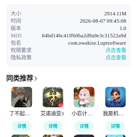
大小
2914.11M
时间
2026-08-07 09:45:08
版本
1.0
MD5
64bd146c41ff60ba2d9a9e3c31522a9d
包名
com.owakise.Loptsoftware
权限要求
点击查看
隐私政策
点击查看
同类推荐
了不起的女仆
艾诺迪亚3
小忍计划温泉版
我是机场保安
详情
详情
详情
详情