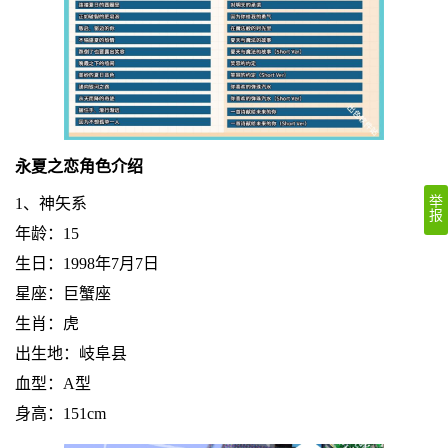
永夏之恋角色介绍
举
1、神矢系
报
年龄：15
生日：1998年7月7日
星座：巨蟹座
生肖：虎
出生地：岐阜县
血型：A型
身高：151cm