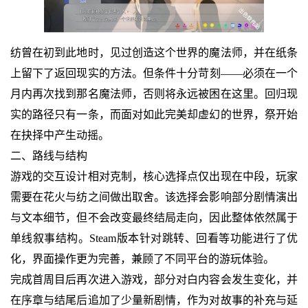
纺曾在初到此地时，见过创造这个世界的魔法师，并在纸条
上留下了返回现实的方法。但条件十分苛刻——必须在一个
月内再次找到那名魔法师，否则将永远被困在这里。回归现
实的路径只有一条，而面对如此完美却虚幻的世界，祭开始
在抉择中产生动摇。
二、路线与结构
游戏的交互设计相对克制，核心选择点仅出现在中段，玩家
需要在花火与纺之间做出取舍。该选择会影响部分剧情演出
与文本细节，但不会改变最终结局走向，因此整体依然属于
单线叙事结构。Steam版本针对跳转、回看等功能进行了优
化，界面操作更为完善，兼顾了不同平台的游玩体验。
完成首周目后再次进入游戏，部分对白内容会发生变化，并
在序章与结尾后追加了少量新剧情，作为对故事的补充与延