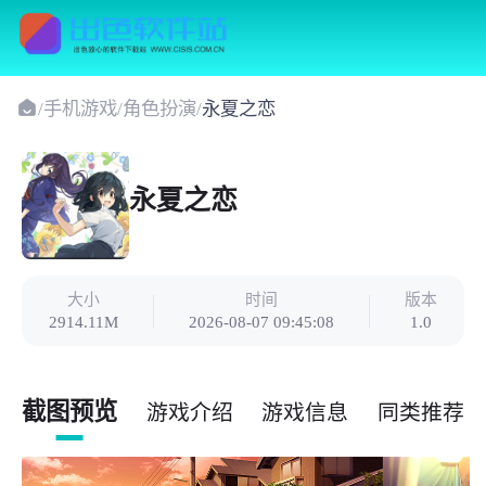
/
手机游戏
/
角色扮演
/
永夏之恋
永夏之恋
大小
时间
版本
2914.11M
2026-08-07 09:45:08
1.0
截图预览
游戏介绍
游戏信息
同类推荐