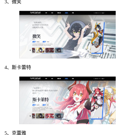
3、微笑
4、斯卡蕾特
5、克蕾雅