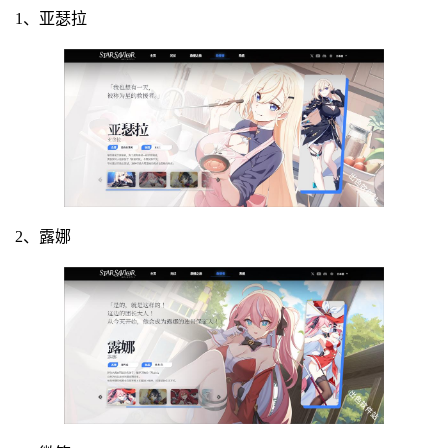
1、亚瑟拉
2、露娜