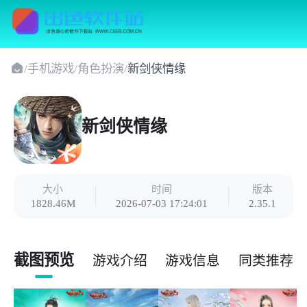
/
手机游戏
/
角色扮演
/
新剑侠情缘
新剑侠情缘
大小
时间
版本
1828.46M
2026-07-03 17:24:01
2.35.1
截图预览
游戏介绍
游戏信息
同类推荐