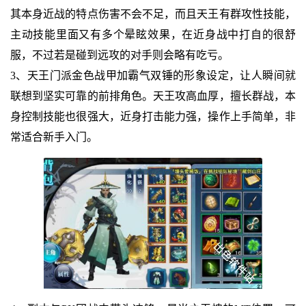
其本身近战的特点伤害不会不足，而且天王有群攻性技能，
主动技能里面又有多个晕眩效果，在近身战中打自的很舒
服，不过若是碰到远攻的对手则会略有吃亏。
3、天王门派金色战甲加霸气双锤的形象设定，让人瞬间就
联想到坚实可靠的前排角色。天王攻高血厚，擅长群战，本
身控制技能也很强大，近身打击能力强，操作上手简单，非
常适合新手入门。