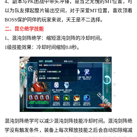
4、副本与PK团战中带头冲锋，是当之无愧的MT位置，可
以为队友撑起整片输出空间，对于深爱MT位置，喜欢顶着
BOSS保护同伴的玩家来说，天王是不二选择。
二、昆仑绝学技能
1、混沌剑阵绝学：缩短混沌剑阵的冷却时间。
1级技能效果：冷却时间缩短0.8秒。
混沌剑阵绝学可以减少混沌剑阵技能冷却时间。混沌剑阵绝
学没有触发条件，装备上每次释放技能之后会自动扣除缩减