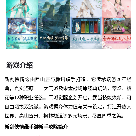
游戏介绍
新剑侠情缘由西山居与腾讯联手打造，它传承端游20年经
典，真实还原十二大门派及宋金战场等经典玩法，翠烟、桃
花等12种职业任选。门派觉醒企划开启，武当技能焕新，可
自由切换双流派。游戏摒弃体力值与关卡设定，打造开放大
世界，高山雪景、枫林栈道等多元场景，尽显四季之美。
新剑侠情缘手游新手攻略简介