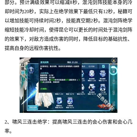
部分。预计满级效果可以缩减8秒，混沌剑阵技能本身的冷
却时间为20秒，实际上在绝学效果下最低只有12秒，秘籍可
以增加技能可持续时间2秒，技能真空期2秒。混沌剑阵绝学
缩短技能冷却时间，使得昆仑可以更长的时间处于混沌剑阵
的效果下，对敌方造成伤害的同时，降低目标的基础抗性、
提高自身的远程伤害抗性。
2、啸风三连击绝学：提高啸风三连击的会心伤害和会心几
率。