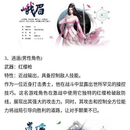
3、逍遥(男性角色)
武器：红缨枪
特性：近战输出，具备控制敌人技能。
作为一位近身打击勇士，他在战斗中显露出世所罕见的操控
技巧。这名游戏角色在激战中使用它独特的红缨枪破敌防
线，展现出其强大的攻击力。同时，其攻击和控制全方位能
力将战局引导向胜利的道路，让对手颤栗不已。