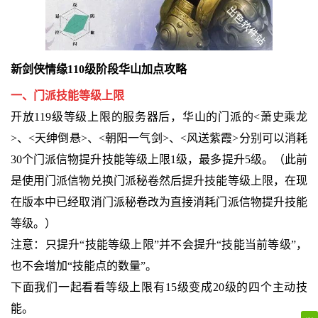
新剑侠情缘110级阶段华山加点攻略
一、门派技能等级上限
开放119级等级上限的服务器后，华山的门派的<萧史乘龙
>、<天绅倒悬>、<朝阳一气剑>、<风送紫霞>分别可以消耗
30个门派信物提升技能等级上限1级，最多提升5级。（此前
是使用门派信物兑换门派秘卷然后提升技能等级上限，在现
在版本中已经取消门派秘卷改为直接消耗门派信物提升技能
等级。）
注意：只提升“技能等级上限”并不会提升“技能当前等级”，
也不会增加“技能点的数量”。
下面我们一起看看等级上限有15级变成20级的四个主动技
能。