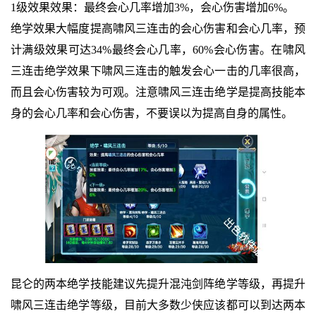
1级效果效果：最终会心几率增加3%，会心伤害增加6%。
绝学效果大幅度提高啸风三连击的会心伤害和会心几率，预
计满级效果可达34%最终会心几率，60%会心伤害。在啸风
三连击绝学效果下啸风三连击的触发会心一击的几率很高，
而且会心伤害较为可观。注意啸风三连击绝学是提高技能本
身的会心几率和会心伤害，不要误以为提高自身的属性。
昆仑的两本绝学技能建议先提升混沌剑阵绝学等级，再提升
啸风三连击绝学等级，目前大多数少侠应该都可以到达两本