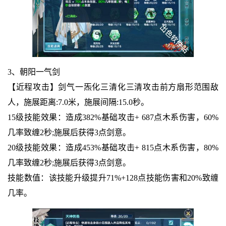
3、朝阳一气剑
【近程攻击】剑气一炁化三清化三清攻击前方扇形范围敌
人，施展距离:7.0米，施展间隔:15.0秒。
15级技能效果：造成382%基础攻击+ 687点木系伤害，60%
几率致缠2秒;施展后获得3点剑意。
20级技能效果：造成453%基础攻击+ 815点木系伤害，80%
几率致缠2秒;施展后获得3点剑意。
技能数值：该技能升级提升71%+128点技能伤害和20%致缠
几率。