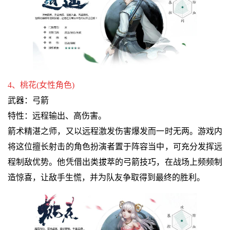
4、桃花(女性角色)
武器：弓箭
特性：远程输出、高伤害。
箭术精湛之师，又以远程激发伤害爆发而一时无两。游戏内
将这位擅长射击的角色扮演者置于阵容当中，可充分发挥远
程制敌优势。他凭借出类拔萃的弓箭技巧，在战场上频频制
造惊喜，让敌手生慌，并为队友争取得到最终的胜利。