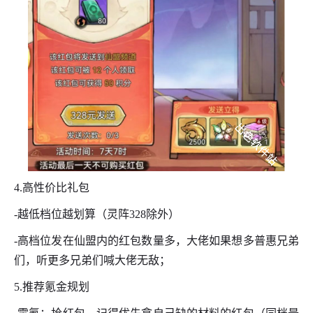
4.高性价比礼包
-越低档位越划算（灵阵328除外）
-高档位发在仙盟内的红包数量多，大佬如果想多普惠兄弟
们，听更多兄弟们喊大佬无敌；
5.推荐氪金规划