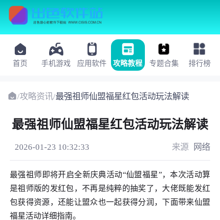
首页
手机游戏
应用软件
攻略教程
专题合集
排行榜
/
攻略资讯
/
最强祖师仙盟福星红包活动玩法解读
最强祖师仙盟福星红包活动玩法解读
2026-01-23 10:32:33
来源
网络
最强祖师即将开启全新庆典活动“仙盟福星”，本次活动算
是祖师版的发红包，不再是纯粹的抽奖了，大佬既能发红
包获得资源，还能让盟众也一起获得分润，下面带来仙盟
福星活动详细指南。