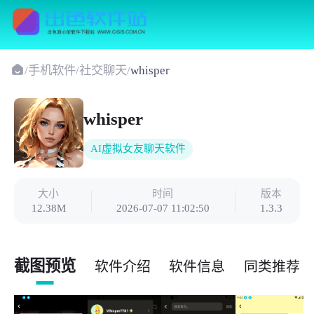
/
手机软件
/
社交聊天
/
whisper
whisper
AI虚拟女友聊天软件
大小
时间
版本
12.38M
2026-07-07 11:02:50
1.3.3
截图预览
软件介绍
软件信息
同类推荐