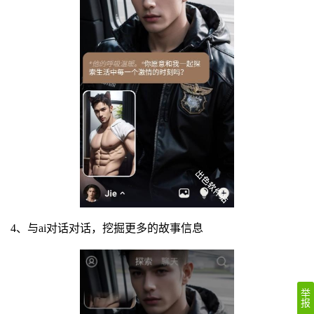
4、与ai对话对话，挖掘更多的故事信息
举
报