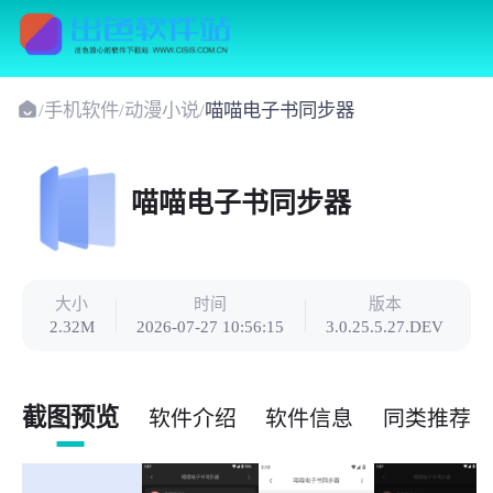
/
手机软件
/
动漫小说
/
喵喵电子书同步器
喵喵电子书同步器
大小
时间
版本
2.32M
2026-07-27 10:56:15
3.0.25.5.27.DEV
截图预览
软件介绍
软件信息
同类推荐