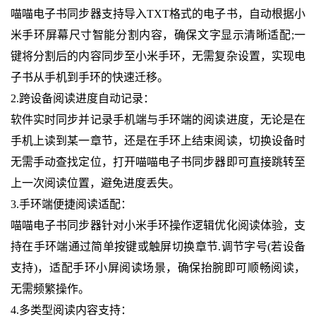
喵喵电子书同步器支持导入TXT格式的电子书，自动根据小
米手环屏幕尺寸智能分割内容，确保文字显示清晰适配;一
键将分割后的内容同步至小米手环，无需复杂设置，实现电
子书从手机到手环的快速迁移。
2.跨设备阅读进度自动记录：
软件实时同步并记录手机端与手环端的阅读进度，无论是在
手机上读到某一章节，还是在手环上结束阅读，切换设备时
无需手动查找定位，打开喵喵电子书同步器即可直接跳转至
上一次阅读位置，避免进度丢失。
3.手环端便捷阅读适配：
喵喵电子书同步器针对小米手环操作逻辑优化阅读体验，支
持在手环端通过简单按键或触屏切换章节.调节字号(若设备
支持)，适配手环小屏阅读场景，确保抬腕即可顺畅阅读，
无需频繁操作。
4.多类型阅读内容支持：