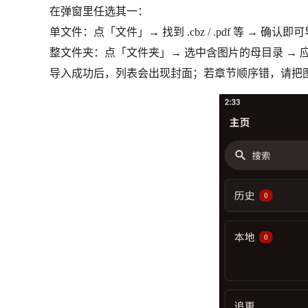
在弹窗里任选其一：
单文件：点「文件」→ 找到 .cbz / .pdf 等 → 确认即
整文件夹：点「文件夹」→ 选中含图片的母目录 → 应
导入成功后，列表会出现封面；若章节顺序错，请把图片重命名为