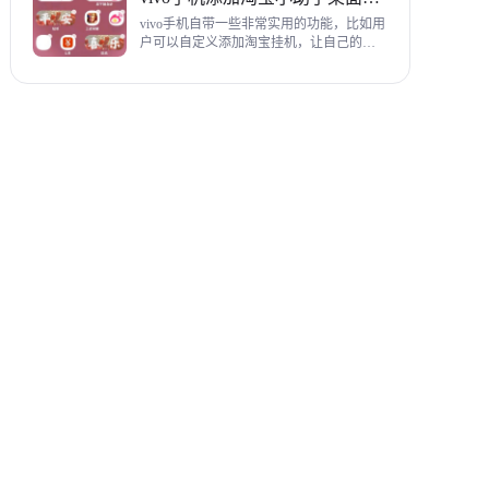
教程，希望对各位有帮助。
vivo手机自带一些非常实用的功能，比如用
户可以自定义添加淘宝挂机，让自己的购
物信息直接在手机桌面上展示，使用起来
相当方便，下面为大家带来添加淘宝小助
手桌面挂件详细图文教程。