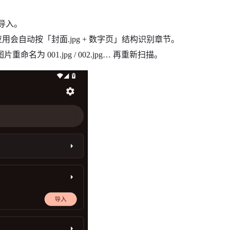
可导入。
用会自动按「封面.jpg + 数字页」结构识别章节。
 001.jpg / 002.jpg… 再重新扫描。