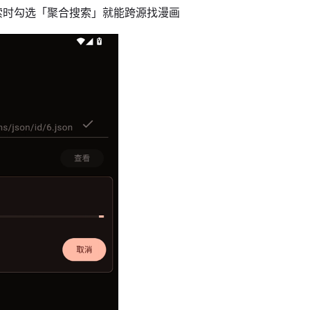
索时勾选「聚合搜索」就能跨源找漫画