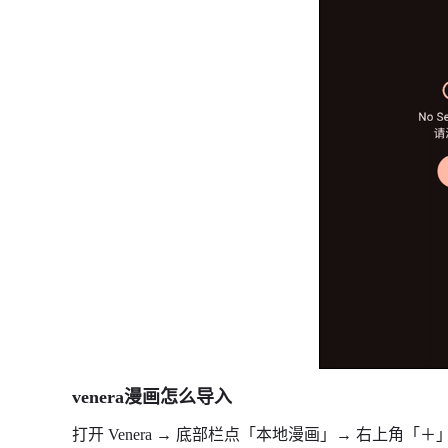
venera漫画怎么导入
打开 Venera → 底部栏点「本地漫画」→ 右上角「＋