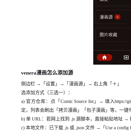
venera漫画怎么添加源
侧边栏 →「设置」→「漫画源」→ 右上角「＋」
选添加方式（三选一）：
a) 官方仓库：点「Comic Source list」→ 填入https://git.nyne
定，列表会刷出「拷贝漫画」「包子漫画」等，一键勾
b) 单 URL：若网上找到 .js 源脚本，直接粘贴地址 →
c) 本地文件：已下载 .js 或 .json 文件 →「Use a conf