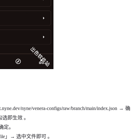
.dev/nyne/venera-configs/raw/branch/main/index.json → 确
选即生效 。
 确定。
ig file」→ 选中文件即可 。