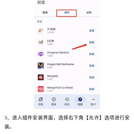
3、进入插件安装界面，选择右下角【允许】选项进行安
装。