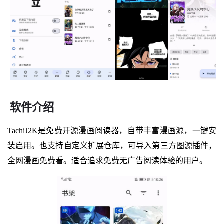
软件介绍
TachiJ2K是免费开源漫画阅读器，自带丰富漫画源，一键安
装启用。也支持自定义扩展仓库，可导入第三方图源插件，
全网漫画免费看。适合追求免费无广告阅读体验的用户。