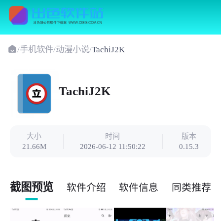
/
手机软件
/
动漫小说
/
TachiJ2K
TachiJ2K
大小
时间
版本
21.66M
2026-06-12 11:50:22
0.15.3
截图预览
软件介绍
软件信息
同类推荐