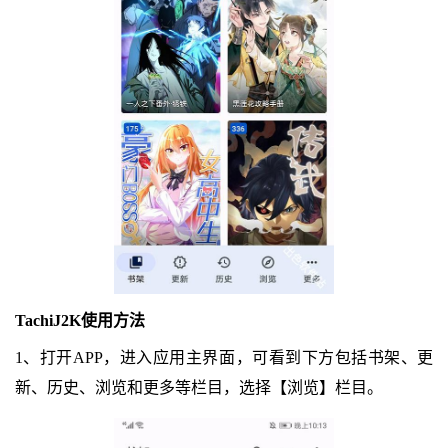
TachiJ2K使用方法
1、打开APP，进入应用主界面，可看到下方包括书架、更
新、历史、浏览和更多等栏目，选择【浏览】栏目。