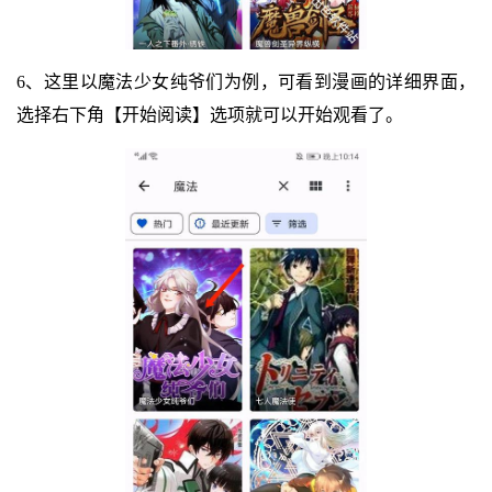
6、这里以魔法少女纯爷们为例，可看到漫画的详细界面，
选择右下角【开始阅读】选项就可以开始观看了。