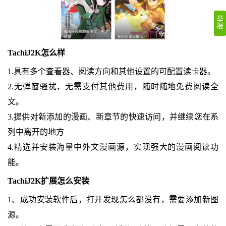
举
报
TachiJ2K怎么样
1.具有多个查看器、阅读方向和其他设置的可配置读卡器。
2.无弹窗骚扰，无需支付其他费用，随时随地免费阅读全
文。
3.提供对新添加的漫画、新章节的快速访问，并继续您在系
列中离开的地方
4.精选并安装海量中外文漫画源，实现强大的漫画阅读功
能。
TachiJ2K扩展怎么安装
1、成功安装软件后，打开发现怎么都没有，需要添加新图
源。