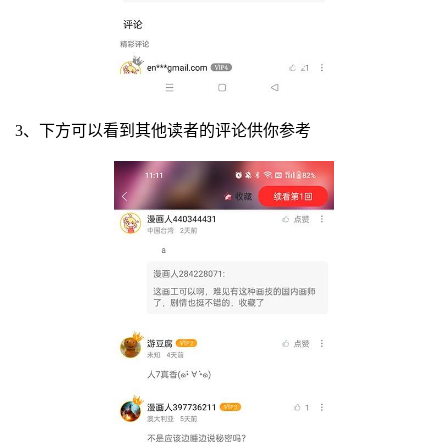
3、下方可以看到其他读者的评论供你参考