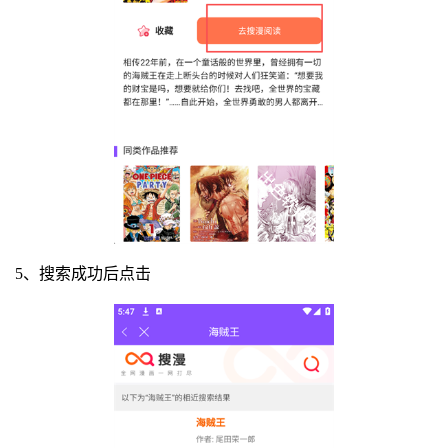
5、搜索成功后点击