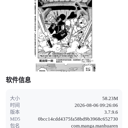
软件信息
大小
58.23M
时间
2026-08-06 09:26:06
版本
3.7.9.6
MD5
0bcc14cdd4375fa58bd9b3968c652730
包名
com.manga.manhuaren