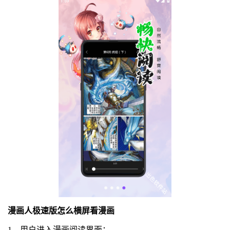
漫画人极速版怎么横屏看漫画
1、用户进入漫画阅读界面；