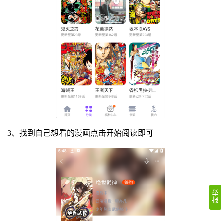
3、找到自己想看的漫画点击开始阅读即可
举
报