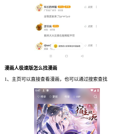
漫画人极速版怎么找漫画
1、主页可以直接查看漫画，也可以通过搜索查找