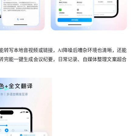
能转写本地音视频或链接，AI降噪后嘈杂环境也清晰，还能
转完能一键生成会议纪要，日常记录、自媒体整理文案超合