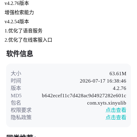
v4.2.76版本
增强检索能力
v4.2.54版本
1.优化了语音服务
2.优化了在线客服入口
软件信息
大小
63.61M
时间
2026-07-17 16:38:46
版本
4.2.76
MD5
b642ecef11c7d428ac9d4927282e601c
包名
com.xyts.xinyulib
权限要求
点击查看
隐私政策
点击查看