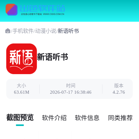
/
手机软件
/
动漫小说
/
新语听书
新语听书
大小
时间
版本
63.61M
2026-07-17 16:38:46
4.2.76
截图预览
软件介绍
软件信息
同类推荐