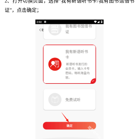
2、打开切换页面，选择“我有新语听书卡/我有图书馆借书
证”，点击确定；