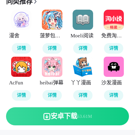
同类推荐
漫舍
菠萝包轻小说
Moeli阅读
免费淘小说
详情
详情
详情
详情
AcFun
heibai弹幕
丫丫漫画
沙发漫画
详情
详情
详情
详情
安卓下载
63.61M
本站所有软件来自互联网，版权归原著所有。敬请来信告知