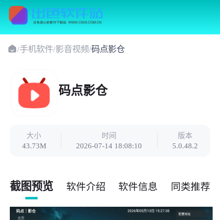
/
手机软件
/
影音视频
/
码点影仓
码点影仓
大小
时间
版本
43.73M
2026-07-14 18:08:10
5.0.48.2
截图预览
软件介绍
软件信息
同类推荐