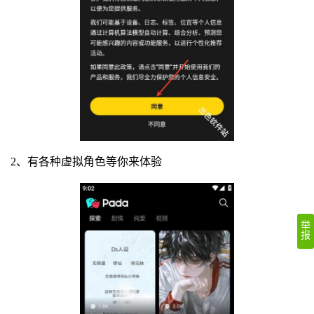
2、有各种虚拟角色等你来体验
举
报