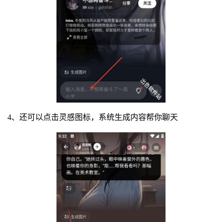
4、还可以点击灵感图标，系统生成内容帮你聊天