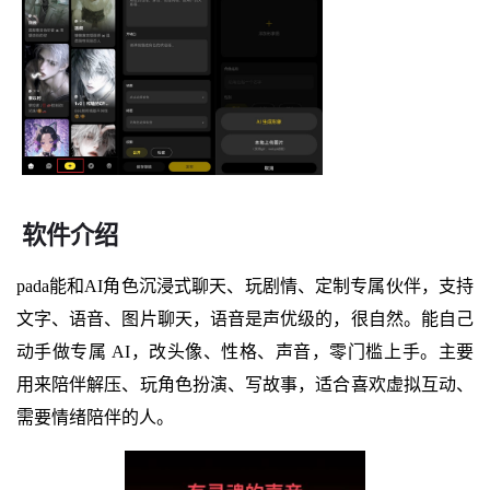
软件介绍
pada能和AI角色沉浸式聊天、玩剧情、定制专属伙伴，支持
文字、语音、图片聊天，语音是声优级的，很自然。能自己
动手做专属 AI，改头像、性格、声音，零门槛上手。主要
用来陪伴解压、玩角色扮演、写故事，适合喜欢虚拟互动、
需要情绪陪伴的人。