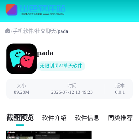
/
手机软件
/
社交聊天
/
pada
pada
无限制词AI聊天软件
大小
时间
版本
89.28M
2026-07-12 13:49:23
6.0.1
截图预览
软件介绍
软件信息
同类推荐