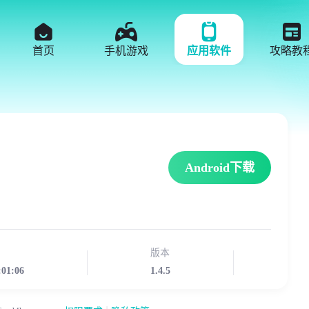
首页
手机游戏
应用软件
攻略教
Android下载
版本
:01:06
1.4.5