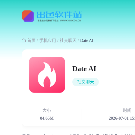

首页
/
手机应用
/
社交聊天
/
Date AI
Date AI
社交聊天
大小
时间
84.65M
2026-07-01 15