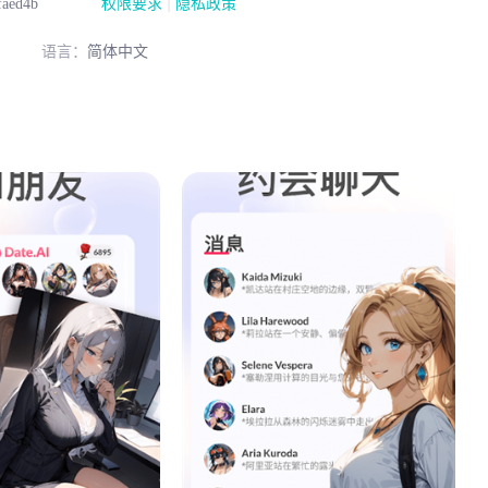
|
faed4b
权限要求
隐私政策
语言：
简体中文