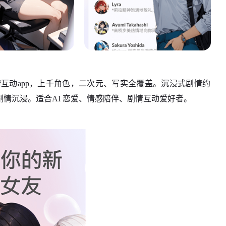
剧情互动app，上千角色，二次元、写实全覆盖。沉浸式剧情约
、剧情沉浸。适合AI 恋爱、情感陪伴、剧情互动爱好者。