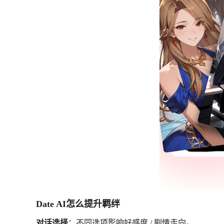
Date AI怎么提升羁绊
对话选择
：不同选项影响好感度 / 剧情走向。