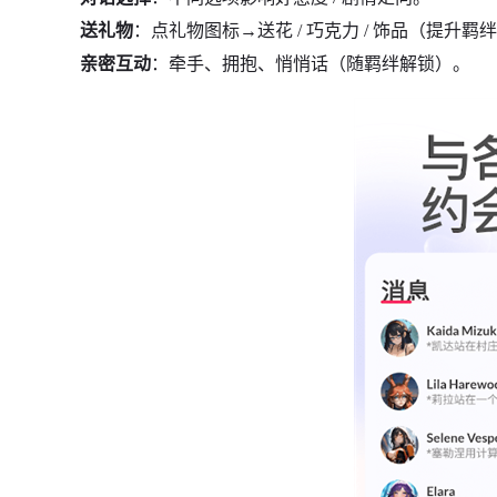
送礼物
：点礼物图标→送花 / 巧克力 / 饰品（提升羁
亲密互动
：牵手、拥抱、悄悄话（随羁绊解锁）。