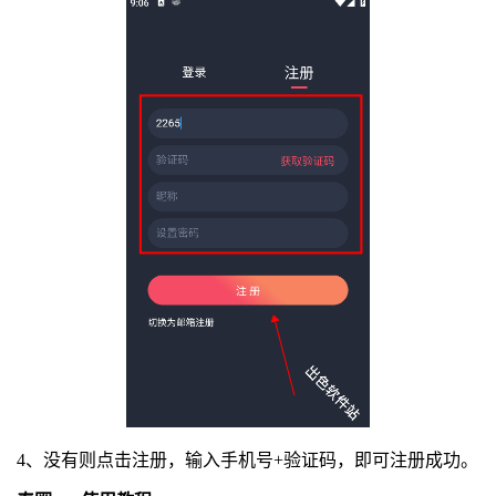
4、没有则点击注册，输入手机号+验证码，即可注册成功。