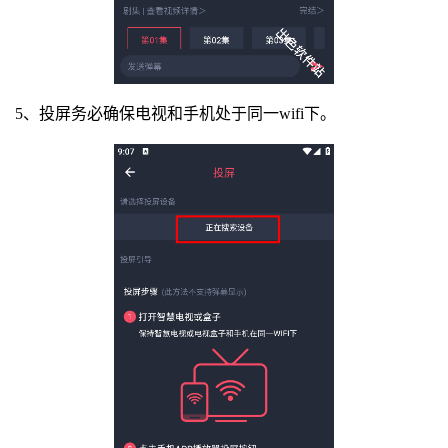
5、投屏务必确保电视和手机处于同一wifi下。