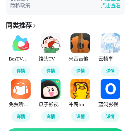
隐私政策
点击查看
同类推荐
BesTV粤视厅
馒头TV
来音吉他
云帧享
详情
详情
详情
详情
免费听书王
瓜子影视
冲鸭fm
蓝洞影视
详情
详情
详情
详情