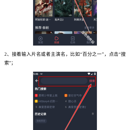
2、接着输入片名或者主演名，比如“百分之一”，点击“搜
索”；