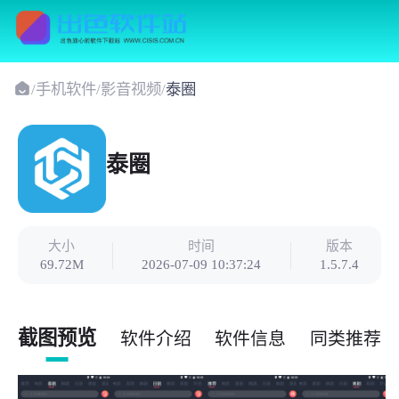
/
手机软件
/
影音视频
/
泰圈
泰圈
大小
时间
版本
69.72M
2026-07-09 10:37:24
1.5.7.4
截图预览
软件介绍
软件信息
同类推荐