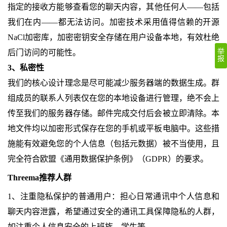
指定的接收方能够查看您的聊天内容，其他任何人——包括
我们在内——都无法访问。加密技术采用值得信赖的开源
NaCl加密库，加密密钥安全存储在用户设备本地，有效杜绝
举
后门访问的可能性。
报
3、私密性
我们的核心设计理念是尽可能减少服务器端的数据生成。群
组成员的联系人列表仅在您的本地设备进行管理，绝不会上
传至我们的服务器存储。邮件完成交付后会被立即清除。本
地文件均以加密形式保存在您的手机或平板电脑中。这些措
施能有效避免您的个人信息（包括元数据）被不当使用，且
完全符合欧盟《通用数据保护条例》（GDPR）的要求。
Threema推荐人群
1、注重隐私保护的普通用户：担心日常通讯中个人信息和
聊天内容泄露，希望通过安全的通讯工具保障隐私的人群，
如注重个人信息安全的上班族、学生等。