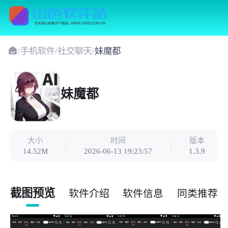
/
手机软件
/
社交聊天
/
妹魔都
妹魔都
大小
时间
版本
14.52M
2026-06-13 19:23:57
1.3.9
截图预览
软件介绍
软件信息
同类推荐