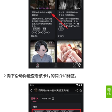
2.向下滑动你能查看该卡片的简介和标签。
举
报