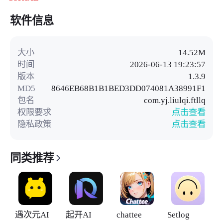
软件信息
大小
14.52M
时间
2026-06-13 19:23:57
版本
1.3.9
MD5
8646EB68B1B1BED3DD074081A38991F1
包名
com.yj.liulqi.ftllq
权限要求
点击查看
隐私政策
点击查看
同类推荐
遇次元AI
起开AI
chattee
Setlog