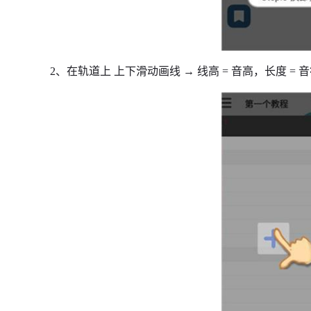
2、在轨道上 上下滑动画线 → 线高 = 音高，长度 = 