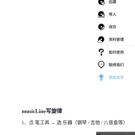
musicLine写旋律
1、点 笔工具 → 选 乐器（钢琴 / 吉他 / 八音盒等）