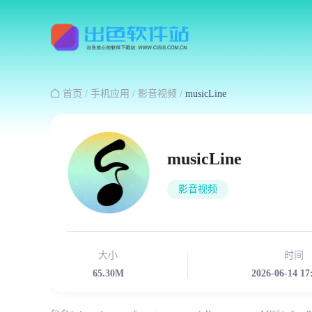

首页
/
手机应用
/
影音视频
/
musicLine
musicLine
影音视频
大小
时间
65.30M
2026-06-14 17