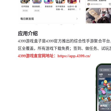
应用介绍
4399游戏盒子是4399官方推出的综合性手游聚合
区全覆盖，所有游戏下载免费；签到、做任务、试玩
4399游戏盒官网地址：https://app.4399.cn/