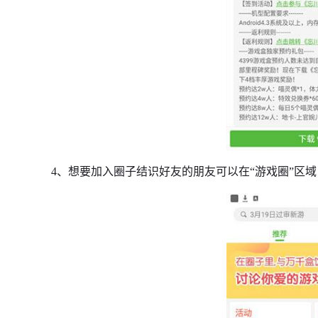
4、想要加入圈子结识好友的朋友可以在“游戏圈”区