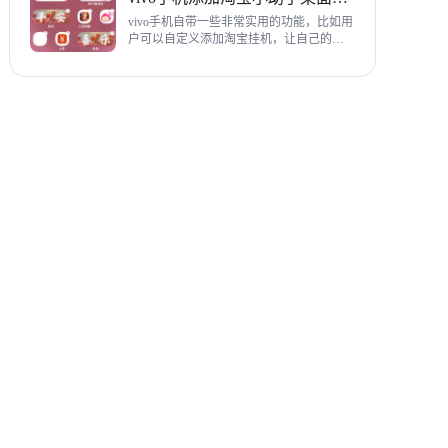
教程，希望对各位有帮助。
vivo手机自带一些非常实用的功能，比如用
户可以自定义添加淘宝挂机，让自己的购
物信息直接在手机桌面上展示，使用起来
相当方便，下面为大家带来添加淘宝小助
手桌面挂件详细图文教程。