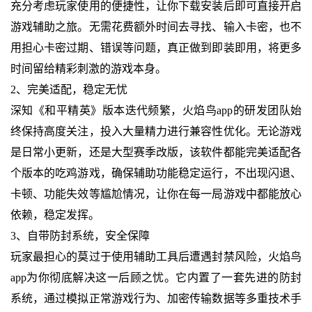
充分考虑玩家使用的便捷性，让你下载安装后即可直接开启
游戏辅助之旅。无需花费额外时间去寻找、输入卡密，也不
用担心卡密过期、错误等问题，真正做到即装即用，将更多
时间留给精彩刺激的游戏本身。
2、完美适配，稳定无忧
深知《和平精英》版本迭代频繁，火焰鸟app的研发团队始
终保持高度关注，投入大量精力进行兼容性优化。无论游戏
是日常小更新，还是大型赛季改版，该软件都能完美适配各
个版本的吃鸡游戏，确保辅助功能稳定运行，不出现闪退、
卡顿、功能失效等尴尬情况，让你在每一局游戏中都能放心
依赖，稳定发挥。
3、自带防封系统，安全保障
玩家最担心的莫过于使用辅助工具后遭遇封禁风险，火焰鸟
app为你彻底解决这一后顾之忧。它内置了一套先进的防封
系统，通过模拟正常游戏行为、加密传输数据等多重技术手