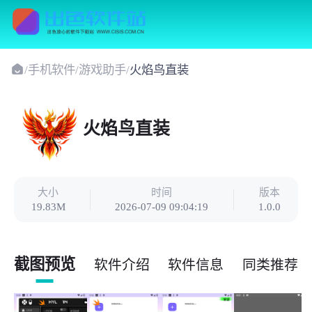
/
手机软件
/
游戏助手
/
火焰鸟直装
火焰鸟直装
大小
时间
版本
19.83M
2026-07-09 09:04:19
1.0.0
截图预览
软件介绍
软件信息
同类推荐