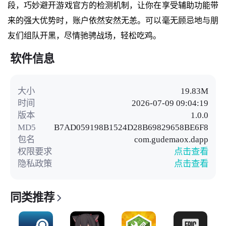
段，巧妙避开游戏官方的检测机制，让你在享受辅助功能带
来的强大优势时，账户依然安然无恙。可以毫无顾忌地与朋
友们组队开黑，尽情驰骋战场，轻松吃鸡。
软件信息
大小
19.83M
时间
2026-07-09 09:04:19
版本
1.0.0
MD5
B7AD059198B1524D28B69829658BE6F8
包名
com.gudemaox.dapp
权限要求
点击查看
隐私政策
点击查看
同类推荐