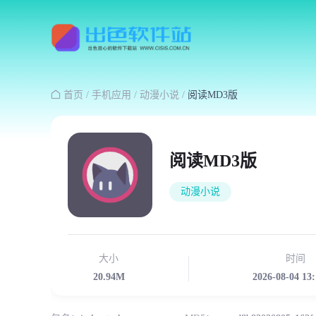

首页
/
手机应用
/
动漫小说
/
阅读MD3版
阅读MD3版
动漫小说
大小
时间
20.94M
2026-08-04 13: