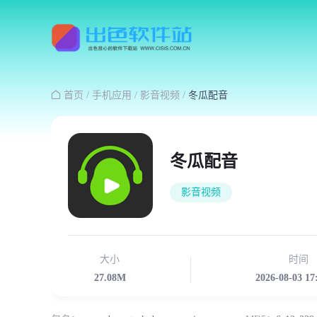

首页
/
手机应用
/
影音视频
/
冬瓜配音
冬瓜配音
影音视频
大小
时间
27.08M
2026-08-03 17