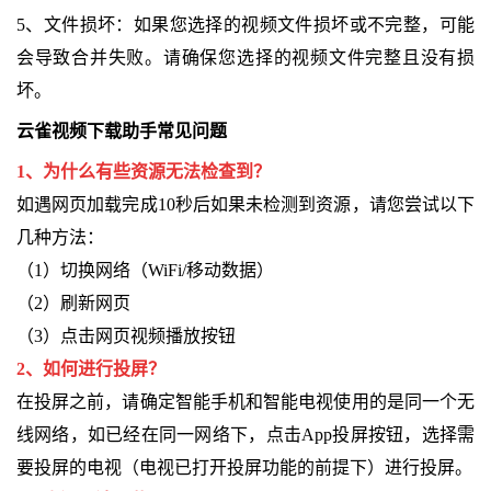
5、文件损坏：如果您选择的视频文件损坏或不完整，可能
会导致合并失败。请确保您选择的视频文件完整且没有损
坏。
云雀视频下载助手常见问题
1、为什么有些资源无法检查到？
如遇网页加载完成10秒后如果未检测到资源，请您尝试以下
几种方法：
（1）切换网络（WiFi/移动数据）
（2）刷新网页
（3）点击网页视频播放按钮
2、如何进行投屏？
在投屏之前，请确定智能手机和智能电视使用的是同一个无
线网络，如已经在同一网络下，点击App投屏按钮，选择需
要投屏的电视（电视已打开投屏功能的前提下）进行投屏。