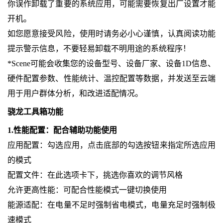
你误作卸载了重要的系统应用，可能需要恢复出厂设置才能
开机。
如您愿意接受风险，使用时请务必小心谨慎，认真阅读功能
提示警示信息，不要轻易卸载不明用途的系统程序！
*Scene可能会收集您的设备型号、设备厂家、设备1D信息、
硬件配置参数、性能统计、温控配置等数据，并发送至云端
用于用户群体分析，和改进适配情况。
骁龙工具箱功能
1.性能配置：配合辅助功能使用
应用配置：勾选应用，点击底部的勾选按钮来指定所选应用
的模式
配置文件：在此选项卡下，挑选你喜欢的调节风格
允许更高性能：可配合性能模式一键切换使用
能源适配：在电量不足时强制省电模式，电量充足时强制极
速模式