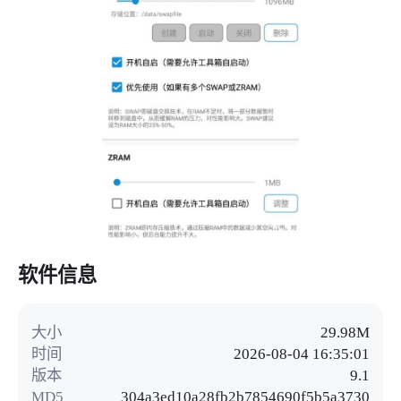
软件信息
大小
29.98M
时间
2026-08-04 16:35:01
版本
9.1
MD5
304a3ed10a28fb2b7854690f5b5a3730