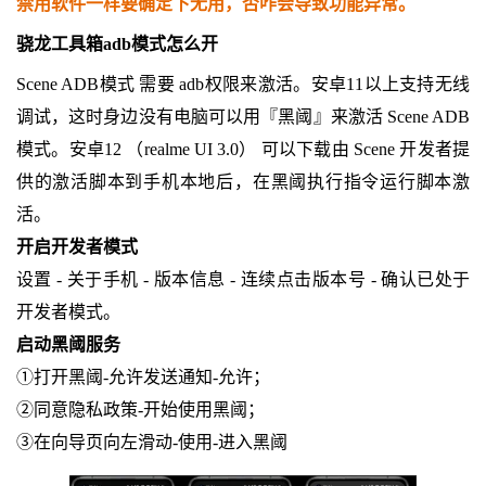
禁用软件一样要确定下无用，否咋会导致功能异常。
骁龙工具箱adb模式怎么开
Scene ADB模式 需要 adb权限来激活。安卓11以上支持无线
调试，这时身边没有电脑可以用『黑阈』来激活 Scene ADB
模式。安卓12 （realme UI 3.0） 可以下载由 Scene 开发者提
供的激活脚本到手机本地后，在黑阈执行指令运行脚本激
活。
开启开发者模式
设置 - 关于手机 - 版本信息 - 连续点击版本号 - 确认已处于
开发者模式。
启动黑阈服务
①打开黑阈-允许发送通知-允许；
②同意隐私政策-开始使用黑阈；
③在向导页向左滑动-使用-进入黑阈