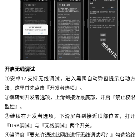
开启无线调试
①安卓12 支持无线调试，进入黑阈自动弹窗提示启动方
法，这里首先点击『开发者选项』。
②跳转到开发者选项，上滑到接近最底部，开启『禁止权限
监控』。
③继续在开发者选项，下滑屏幕到接近顶部位置，打开
『USB调试』与『无线调试』两个开关。
④当弹窗『要允许通过此网络进行无线调试吗？』勾选始终