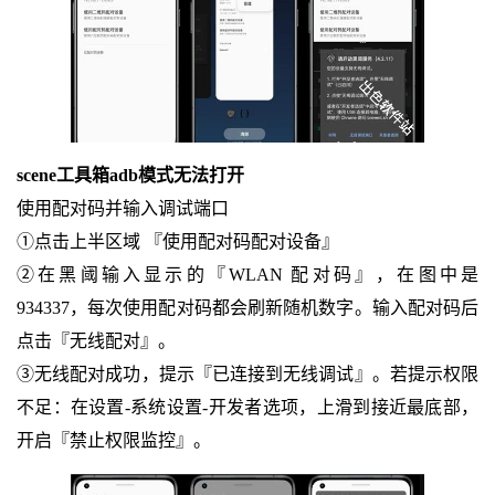
scene工具箱adb模式无法打开
使用配对码并输入调试端口
①点击上半区域 『使用配对码配对设备』
②在黑阈输入显示的『WLAN 配对码』，在图中是
934337，每次使用配对码都会刷新随机数字。输入配对码后
点击『无线配对』。
③无线配对成功，提示『已连接到无线调试』。若提示权限
不足：在设置-系统设置-开发者选项，上滑到接近最底部，
开启『禁止权限监控』。