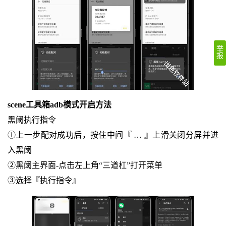
举
报
scene工具箱adb模式开启方法
黑阈执行指令
①上一步配对成功后，按住中间『 … 』上滑关闭分屏并进
入黑阈
②黑阈主界面-点击左上角“三道杠”打开菜单
③选择『执行指令』