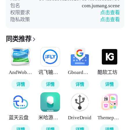
包名
com.jumang.scene
权限要求
点击查看
隐私政策
点击查看
同类推荐
AndWobble
讯飞输入法
Gboard输入法
酷软工坊
详情
详情
详情
详情
蓝天云盘
米哈游人工桌面
DriveDroid
Themepack
详情
详情
详情
详情