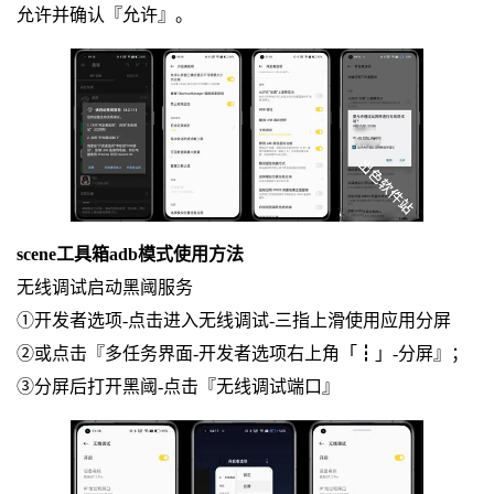
允许并确认『允许』。
scene工具箱adb模式使用方法
无线调试启动黑阈服务
①开发者选项-点击进入无线调试-三指上滑使用应用分屏
②或点击『多任务界面-开发者选项右上角「┇」-分屏』；
③分屏后打开黑阈-点击『无线调试端口』