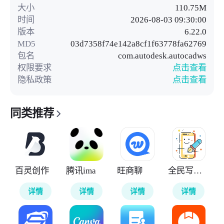
大小
110.75M
时间
2026-08-03 09:30:00
版本
6.22.0
MD5
03d7358f74e142a8cf1f63778fa62769
包名
com.autodesk.autocadws
权限要求
点击查看
隐私政策
点击查看
同类推荐
百灵创作
腾讯ima
旺商聊
全民写小说
详情
详情
详情
详情