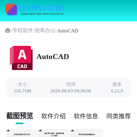
/
手机软件
/
效率办公
/
AutoCAD
AutoCAD
大小
时间
版本
110.75M
2026-08-03 09:30:00
6.22.0
截图预览
软件介绍
软件信息
同类推荐