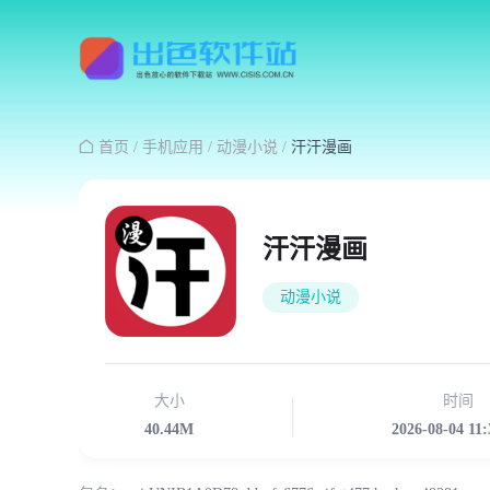

首页
/
手机应用
/
动漫小说
/
汗汗漫画
汗汗漫画
动漫小说
大小
时间
40.44M
2026-08-04 11: