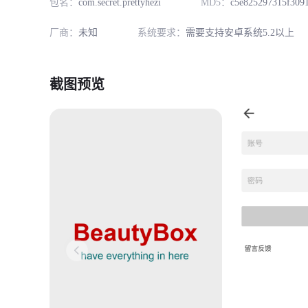
包名：
com.secret.prettyhezi
MD5：
c5e825297315f309
厂商：
未知
系统要求：
需要支持安卓系统5.2以上
截图预览