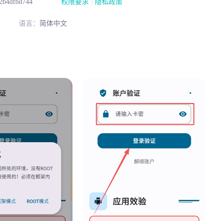
|
2b4dfbd744
权限要求
隐私政策
语言：
简体中文