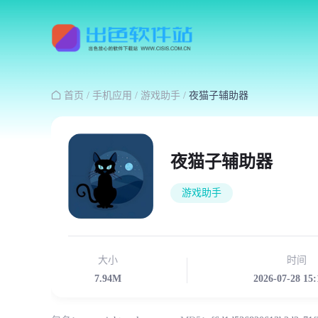

首页
/
手机应用
/
游戏助手
/
夜猫子辅助器
夜猫子辅助器
游戏助手
大小
时间
7.94M
2026-07-28 15: