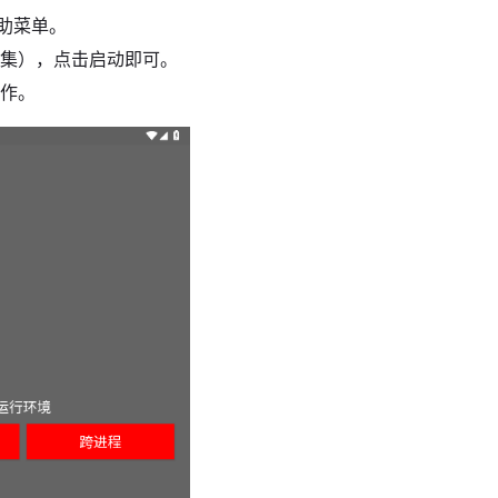
辅助菜单。
收集），点击启动即可。
操作。