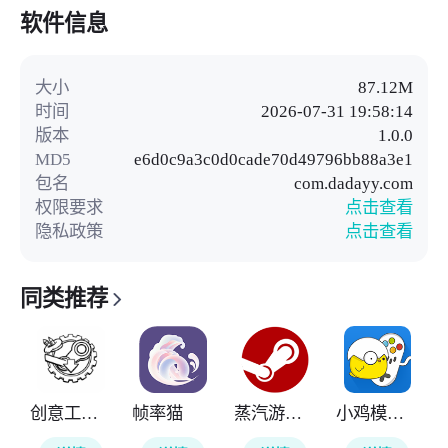
软件信息
大小
87.12M
时间
2026-07-31 19:58:14
版本
1.0.0
MD5
e6d0c9a3c0d0cade70d49796bb88a3e1
包名
com.dadayy.com
权限要求
点击查看
隐私政策
点击查看
同类推荐
创意工坊下载器
帧率猫
蒸汽游戏宝库
小鸡模拟器