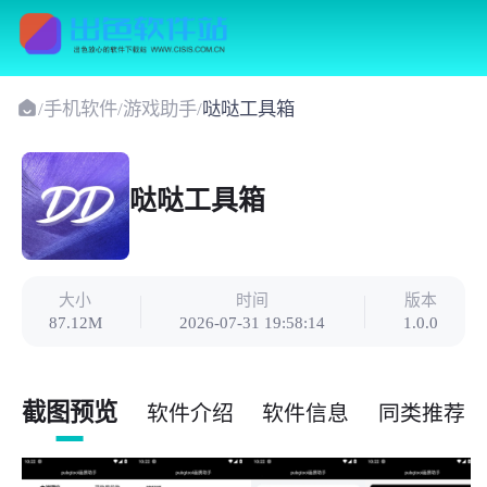
/
手机软件
/
游戏助手
/
哒哒工具箱
哒哒工具箱
大小
时间
版本
87.12M
2026-07-31 19:58:14
1.0.0
截图预览
软件介绍
软件信息
同类推荐