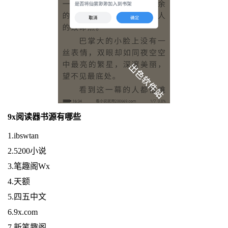
9x阅读器书源有哪些
1.ibswtan
2.5200小说
3.笔趣阁Wx
4.天额
5.四五中文
6.9x.com
7.新笔趣阁