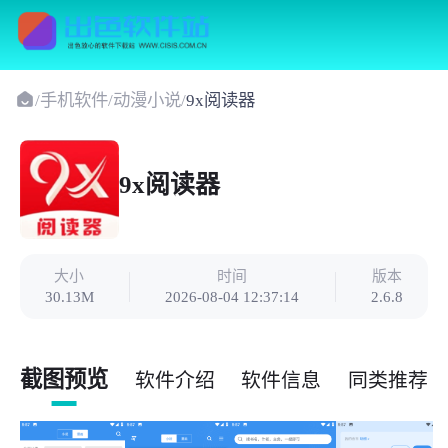
/
手机软件
/
动漫小说
/
9x阅读器
9x阅读器
大小
时间
版本
30.13M
2026-08-04 12:37:14
2.6.8
截图预览
软件介绍
软件信息
同类推荐