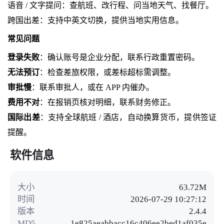
语音 / 文字提问：查航班、改行程、问当地天气、找餐厅。
跨国出差：支持中英文切换，提供当地实用信息。
常见问题
登录失败
：确认账号是企业分配，联系行政重置密码。
无法预订
：检查差旅权限，或差标超标需调整。
审批慢
：联系审批人，或在 APP 内催办。
费用不对
：在报销页核对明细，联系财务修正。
国际出差
：支持全球航班 / 酒店，自动换算货币，提供签证
提醒。
软件信息
大小
63.72M
时间
2026-07-29 10:27:12
版本
2.4.4
MD5
1e825aeabbacc16c406ee2bed1af035e