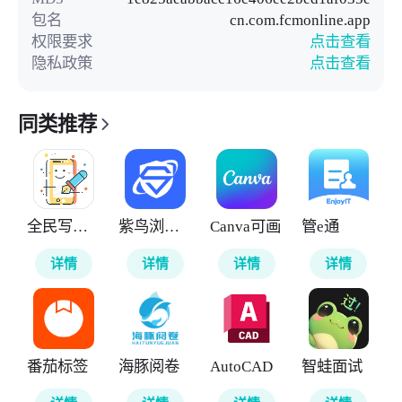
包名
cn.com.fcmonline.app
权限要求
点击查看
隐私政策
点击查看
同类推荐
全民写小说
紫鸟浏览器
Canva可画
管e通
详情
详情
详情
详情
番茄标签
海豚阅卷
AutoCAD
智蛙面试