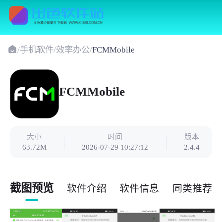
/
手机软件
/
效率办公
/
FCMMobile
FCMMobile
大小
时间
版本
63.72M
2026-07-29 10:27:12
2.4.4
截图预览
软件介绍
软件信息
同类推荐