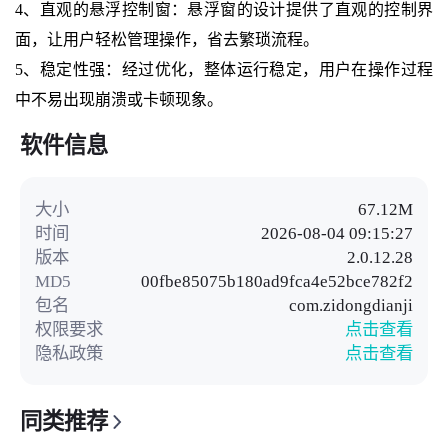
4、直观的悬浮控制窗：悬浮窗的设计提供了直观的控制界
面，让用户轻松管理操作，省去繁琐流程。
5、稳定性强：经过优化，整体运行稳定，用户在操作过程
中不易出现崩溃或卡顿现象。
软件信息
大小
67.12M
时间
2026-08-04 09:15:27
版本
2.0.12.28
MD5
00fbe85075b180ad9fca4e52bce782f2
包名
com.zidongdianji
权限要求
点击查看
隐私政策
点击查看
同类推荐