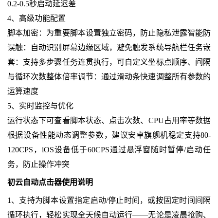
0.2-0.5秒启动延迟差
4、高级功能配置
脚本加密：为重要脚本设置独立密码，防止隐私泄露智能防
误触：自动识别屏幕边缘区域，避免触发系统导航栏任务嵌
套：支持多步骤任务连贯执行，可自定义坐标点顺序、间隔
与循环次数整体倍率调节：通过滑动条快速调整所有参数的
运算速度
5、实时监控与优化
运行状态下可查看脚本状态、点击次数、CPU占用率等数据
根据设备性能动态调整参数，建议安卓旗舰机稳定支持80-
120CPS，iOS设备低于60CPS通过悬浮窗随时暂停/启动任
务，防止操作冲突
初云自动点击器使用说明
1、支持为脚本设置指定启动/停止时间，或按固定时间间隔
循环执行，轻松实现全天候自动运行——无论是凌晨抢购、