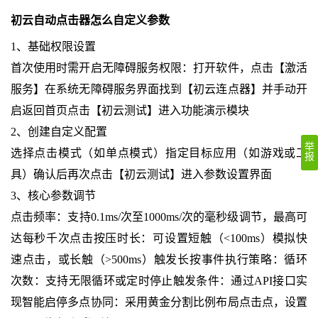
初云自动点击器怎么自定义参数
1、基础权限设置
首次使用时需开启无障碍服务权限：打开软件，点击【激活
服务】在系统无障碍服务界面找到【初云连点器】并手动开
启返回首页点击【初云测试】进入功能演示模块
2、创建自定义配置
举
选择点击模式（如单点模式）指定目标应用（如游戏或工
报
具）确认后再次点击【初云测试】进入参数设置界面
3、核心参数调节
点击频率：支持0.1ms/次至1000ms/次的毫秒级调节，最高可
达每秒千次点击按压时长：可设置短触（<100ms）模拟快
速点击，或长触（>500ms）触发长按事件执行策略：循环
次数：支持无限循环或定时停止触发条件：通过API接口实
现智能启停多点协同：采用黄金分割比例布局点击点，设置