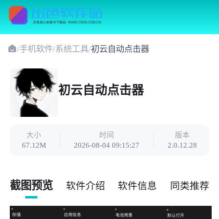
/
手机软件
/
系统工具
/
初云自动点击器
初云自动点击器
大小
时间
版本
67.12M
2026-08-04 09:15:27
2.0.12.28
截图预览
软件介绍
软件信息
同类推荐