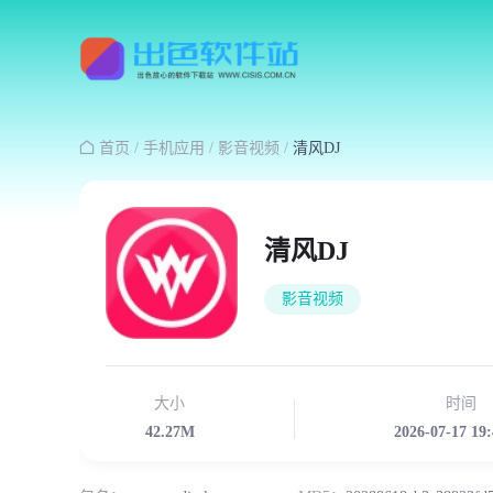

首页
/
手机应用
/
影音视频
/
清风DJ
清风DJ
影音视频
大小
时间
42.27M
2026-07-17 19: