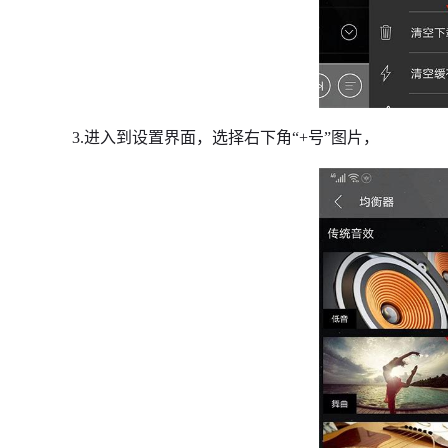
3.进入到设置界面，选择右下角“+号”图片，