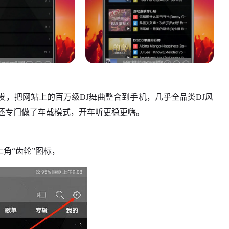
发，把网站上的百万级DJ舞曲整合到手机，几乎全品类DJ风
还专门做了车载模式，开车听更稳更嗨。
上角“齿轮”图标，