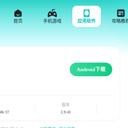
首页
手机游戏
应用软件
攻略教
Android下载
版本
46:37
2.9.41