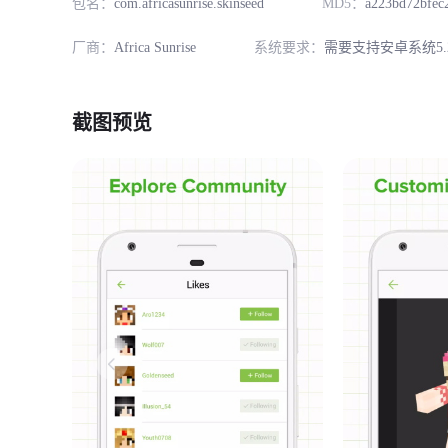
包名：
com.africasunrise.skinseed
MD5：
a223bd72bfec
厂商：
Africa Sunrise
系统要求：
需要支持安卓系统5.
截图预览