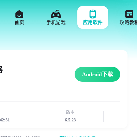
首页
手机游戏
应用软件
攻略教
器
Android下载
版本
42:31
6.5.23