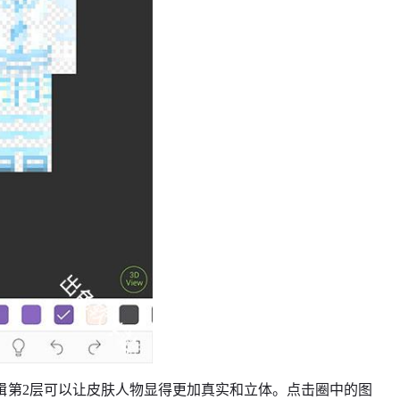
辑第2层可以让皮肤人物显得更加真实和立体。点击圈中的图