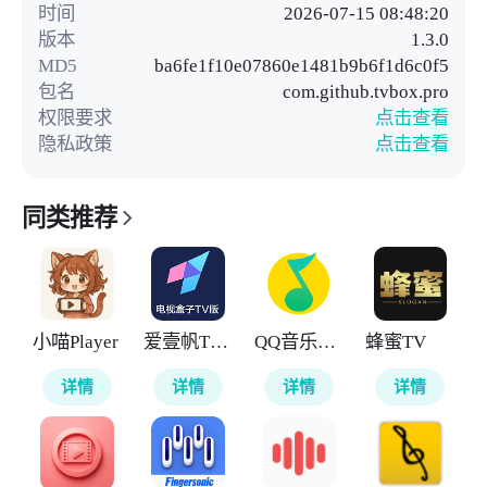
时间
2026-07-15 08:48:20
版本
1.3.0
MD5
ba6fe1f10e07860e1481b9b6f1d6c0f5
包名
com.github.tvbox.pro
权限要求
点击查看
隐私政策
点击查看
同类推荐
小喵Player
爱壹帆TV版
QQ音乐车机版
蜂蜜TV
详情
详情
详情
详情