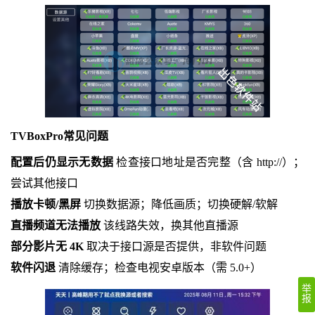
TVBoxPro常见问题
配置后仍显示无数据
检查接口地址是否完整（含 http://）；
尝试其他接口
播放卡顿/黑屏
切换数据源；降低画质；切换硬解/软解
直播频道无法播放
该线路失效，换其他直播源
部分影片无 4K
取决于接口源是否提供，非软件问题
软件闪退
清除缓存；检查电视安卓版本（需 5.0+）
举
报