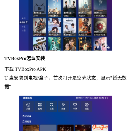
TVBoxPro怎么安装
下载 TVBoxPro APK
U 盘安装到电视/盒子，首次打开是空壳状态，显示"暂无数
据"