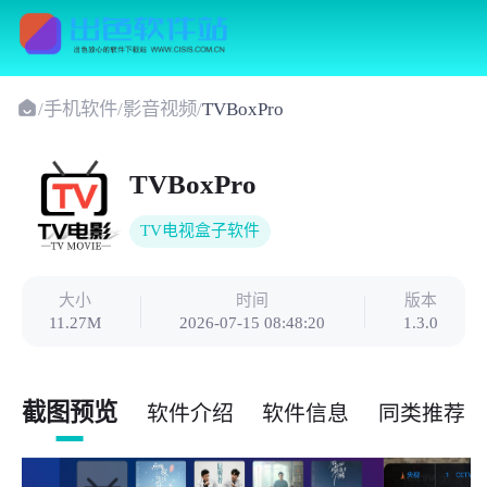
/
手机软件
/
影音视频
/
TVBoxPro
TVBoxPro
TV电视盒子软件
大小
时间
版本
11.27M
2026-07-15 08:48:20
1.3.0
截图预览
软件介绍
软件信息
同类推荐