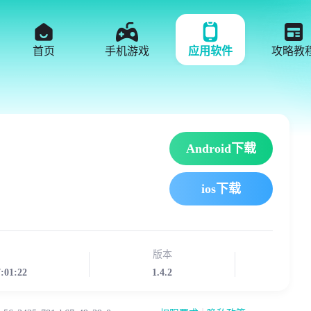
首页
手机游戏
应用软件
攻略教
Android下载
ios下载
版本
7:01:22
1.4.2