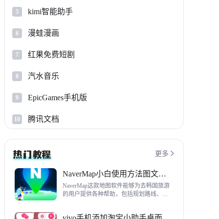
kimi智能助手
5
漫蛙漫画
6
红果免费短剧
7
汽水音乐
8
EpicGames手机版
9
腾讯文档
10
更多

NaverMap小白使用方法图文教程
NaverMap这款地图软件能够为去韩国旅游
的用户提供各种帮助，包括规划路线、导
航、查看店铺等，内置功能非常丰富，这
里给大家带来NaverMap使用方法以及下载
vivo手机添加淘宝小助手桌面挂件方法