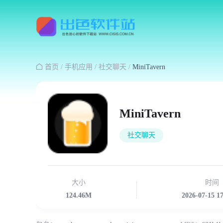

首页
/
手机应用
/
社交聊天
/
MiniTavern
MiniTavern
社交聊天
大小
时间
124.46M
2026-07-15 1