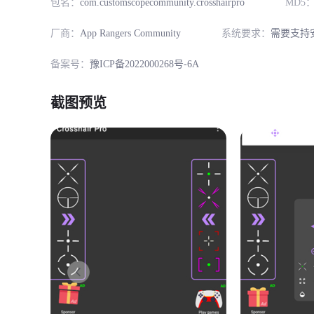
包名：
com.customscopecommunity.crosshairpro
MD5
厂商：
App Rangers Community
系统要求：
需要支持安
备案号：
豫ICP备2022000268号-6A
截图预览