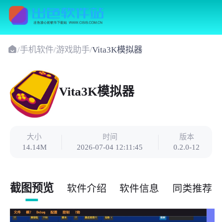
/
手机软件
/
游戏助手
/
Vita3K模拟器
Vita3K模拟器
大小
时间
版本
14.14M
2026-07-04 12:11:45
0.2.0-12
截图预览
软件介绍
软件信息
同类推荐