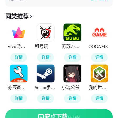
同类推荐
vivo游戏中心
租号玩
苏苏方舟盒子
OOGAME
详情
详情
详情
详情
亦辰画质助手
Steam手机令牌
小瑞公益
我的世界MOD制作器
详情
详情
详情
详情
安卓下载
14.14M