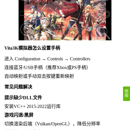
Vita3K模拟器怎么设置手柄
进入 Configuration → Controls → Controllers
连接蓝牙/USB手柄（推荐Xbox或PS手柄）
自动映射或手动双击按键重新映射
常见问题解决
举
报
提示缺少DLL文件
安装VC++ 2015-2022运行库
游戏闪退/黑屏
切换渲染后端（Vulkan/OpenGL），降低分辨率