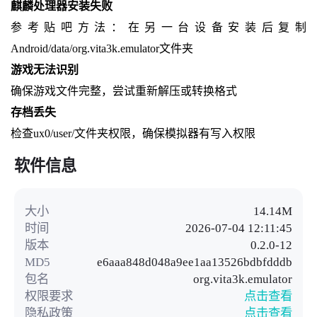
麒麟处理器安装失败
参考贴吧方法：在另一台设备安装后复制
Android/data/org.vita3k.emulator文件夹
游戏无法识别
确保游戏文件完整，尝试重新解压或转换格式
存档丢失
检查ux0/user/文件夹权限，确保模拟器有写入权限
软件信息
大小
14.14M
时间
2026-07-04 12:11:45
版本
0.2.0-12
MD5
e6aaa848d048a9ee1aa13526bdbfdddb
包名
org.vita3k.emulator
权限要求
点击查看
隐私政策
点击查看