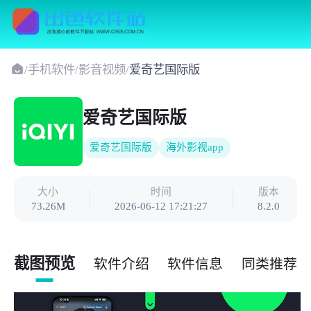
/
手机软件
/
影音视频
/
爱奇艺国际版
爱奇艺国际版
爱奇艺国际版
海外影视app
大小
时间
版本
73.26M
2026-06-12 17:21:27
8.2.0
截图预览
软件介绍
软件信息
同类推荐