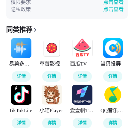
权限要求
点击查看
隐私政策
点击查看
同类推荐
易剪多轨版
草莓影视
西瓜TV
当贝投屏
详情
详情
详情
详情
TikTokLite
小喵Player
爱壹帆TV版
QQ音乐车机版
详情
详情
详情
详情