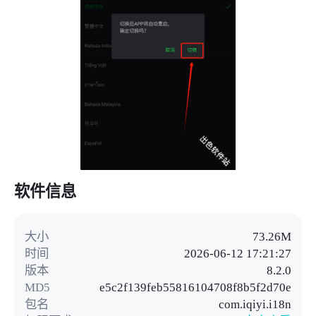
软件信息
大小
73.26M
时间
2026-06-12 17:21:27
版本
8.2.0
MD5
e5c2f139feb55816104708f8b5f2d70e
包名
com.iqiyi.i18n