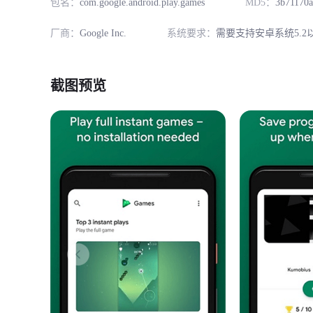
包名：
com.google.android.play.games
MD5：
3b71170a
厂商：
Google Inc.
系统要求：
需要支持安卓系统5.2
截图预览