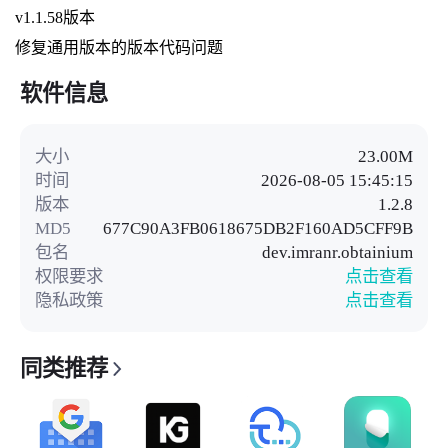
v1.1.58版本
修复通用版本的版本代码问题
软件信息
大小
23.00M
时间
2026-08-05 15:45:15
版本
1.2.8
MD5
677C90A3FB0618675DB2F160AD5CFF9B
包名
dev.imranr.obtainium
权限要求
点击查看
隐私政策
点击查看
同类推荐