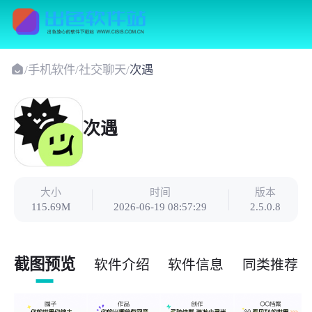
/
手机软件
/
社交聊天
/
次遇
次遇
大小
时间
版本
115.69M
2026-06-19 08:57:29
2.5.0.8
截图预览
软件介绍
软件信息
同类推荐