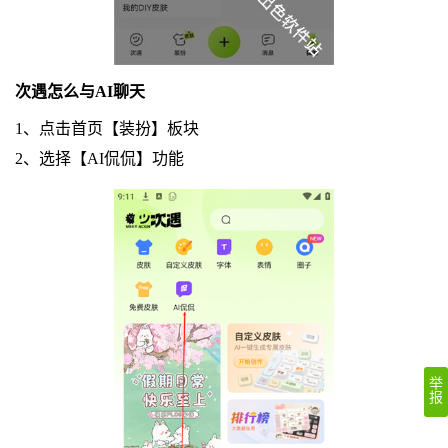
次遇怎么与AI聊天
1、点击首页【装扮】板块
2、选择【AI侃侃】功能
举
报