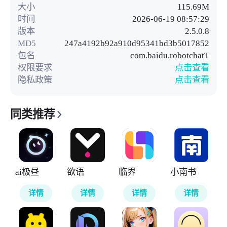
大小
115.69M
时间
2026-06-19 08:57:29
版本
2.5.0.8
MD5
247a4192b92a910d95341bd3b5017852
包名
com.baidu.robotchatT
权限要求
点击查看
隐私政策
点击查看
同类推荐
ai极昼
欲语
临界
小南书
详情
详情
详情
详情