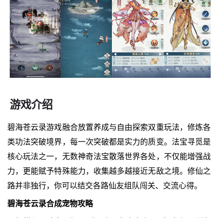
游戏介绍
碧海苍云录游戏融合放置养成与自由探索双重玩法，修炼各
类功法突破境界，每一次突破都是实力的质变。法宝寻觅是
核心玩法之一，无数神奇法宝散落世界各处，不仅能增强战
力，更能赋予特殊能力，收集越多越接近无敌之境。修仙之
路并非独行，你可以结交各路仙友组队闯关、交流心得。
碧海苍云录合成宠物攻略