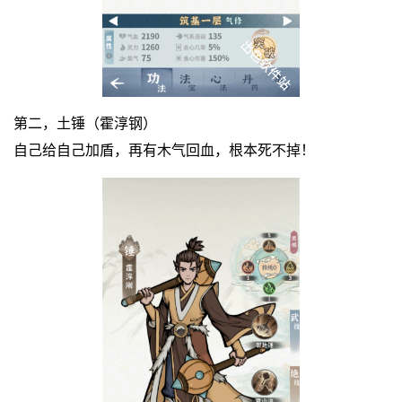
第二，土锤（霍淳钢）
自己给自己加盾，再有木气回血，根本死不掉！