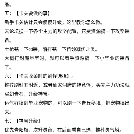
品。
五：【卡关要做的事】
新手卡关估计只会傻傻升级，这里教你怎么做。
去论坛搜一下各个主力的攻坚配置，花费资源搞一下攻坚装
备。
土枪铭一下cd装，前排铭一下首领减伤之类。
大概打封魔地牢时，就可以着手资源搞一下小毕业的装备
了。
六：【卡关收菜时的刷怪选择】。
推荐刷封五附近，或者仙家洞府的神意怪，买完主力功法就
买幻青石，升级神宝。
运气好搞到毕业宠物的，可以刷一下青丘秘境，把宠物搞出
来。
七：【神宝升级】
优先青阳旗，次升灵台，在后面看自己选，推荐灵气塔。