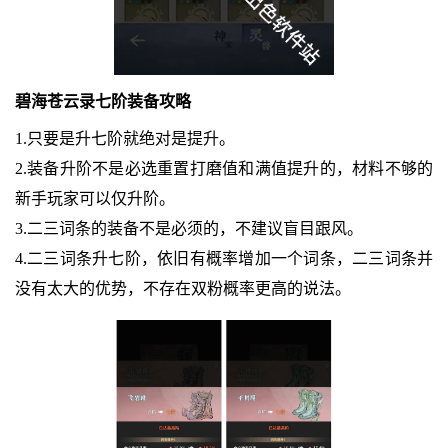
碧海苍云录七阶装备攻略
1.只要是升七阶就绝对是提升。
2.装备升阶不是必选重置打磨值和满值提升的，材料不够的
新手玩家可以仅升阶。
3.二三词条的装备不是必须的，不建议盲目跟风。
4.二三词条升七阶，依旧有概率增加一个词条，二三词条并
没有太大的优势，不存在双粉概率更高的说法。