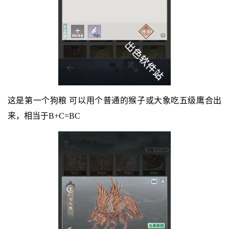
这是第一个狗粮 可以用个普通的猴子或大象吃五级鹰合出
来，相当于B+C=BC