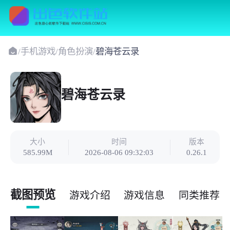
/
手机游戏
/
角色扮演
/
碧海苍云录
碧海苍云录
大小
时间
版本
585.99M
2026-08-06 09:32:03
0.26.1
截图预览
游戏介绍
游戏信息
同类推荐