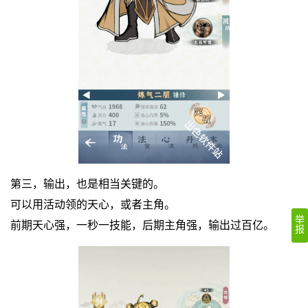
第三，输出，也是相当关键的。
可以用活动领的天心，或者主角。
举
前期天心强，一秒一技能，后期主角强，输出过百亿。
报