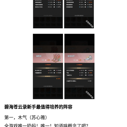
碧海苍云录新手最值得培养的阵容
第一，木气（苏心雅）
全游戏唯一奶妈！唯一！知道啥概念了吧？