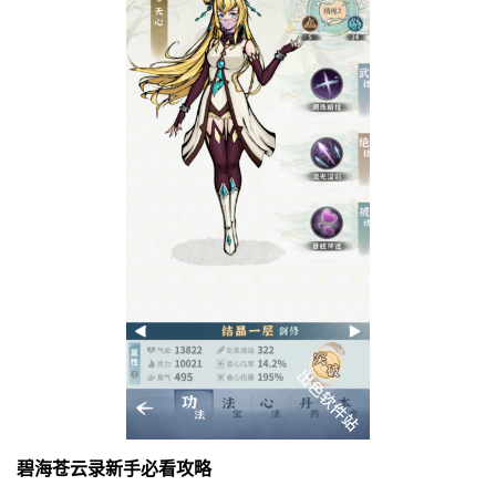
碧海苍云录
新手必看攻略