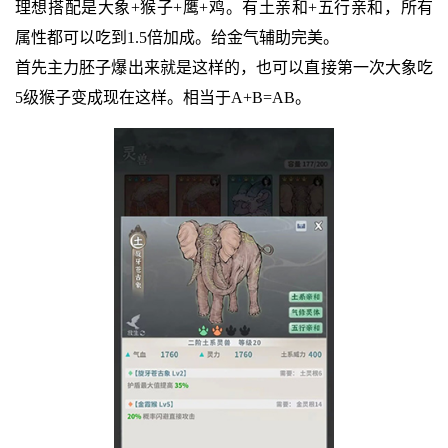
理想搭配是大象+猴子+鹰+鸡。有土亲和+五行亲和，所有
属性都可以吃到1.5倍加成。给金气辅助完美。
首先主力胚子爆出来就是这样的，也可以直接第一次大象吃
5级猴子变成现在这样。相当于A+B=AB。