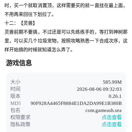
时，买一个就取消置顶，这样需要买的就一直挂在最上面，
不用再来回往下划拉了。
十二：【灵兽】
灵兽前期不要搞，不过还是可以先练练手的，等打到神树那
里，可以买几个垃圾宠物，按照攻略熟悉一下合成次序，这
样开始搞的时候就知道怎么弄了。
游戏信息
大小
585.99M
时间
2026-08-06 09:32:03
版本
0.26.1
MD5
90F928A4465F8884E1DA2DA99E1B380B
包名
com.gameash.sea
权限要求
点击查看
隐私政策
点击查看