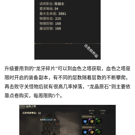
升级要用到的“龙牙碎片”可以到血色之塔获取，血色之塔是
限时开启的装备副本，有不同的层数随着层数的不断攀爬，
再击败守关怪物后就有很高几率掉落，“龙晶原石”则主要依
靠点卷购买，每周限购5个。