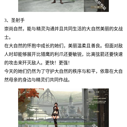
3、圣射手
崇尚自然，能与精灵沟通并且共同生活的大自然美丽的女战
士。
在大自然的怀抱中成长的她们，美丽温柔且善良。但面对敌
人时却能够展开比猎鹰的利爪还要敏锐，比离弦箭还要快速
的攻击来歼灭敌人。更快！更强！
今天的她们仍然为了守护大自然的秩序与和平，依靠在大自
然母亲的身边与精灵们共同作战。