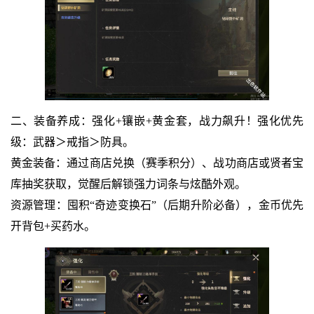
二、装备养成：强化+镶嵌+黄金套，战力飙升！强化优先
级：武器＞戒指＞防具。
黄金装备：通过商店兑换（赛季积分）、战功商店或贤者宝
库抽奖获取，觉醒后解锁强力词条与炫酷外观。
资源管理：囤积“奇迹变换石”（后期升阶必备），金币优先
开背包+买药水。