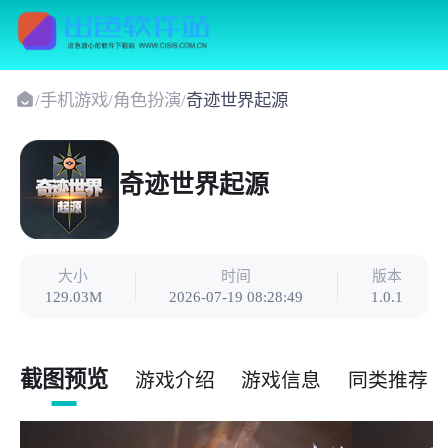
/
手机游戏
/
角色扮演
/
奇迹世界起源
奇迹世界起源
大小
时间
版本
129.03M
2026-07-19 08:28:49
1.0.1
截图预览
游戏介绍
游戏信息
同类推荐