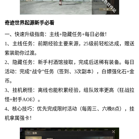
奇迹世界起源新手必看
一、快速升级指南：主线+隐藏任务+每日必做！
1、主线任务：前期经验主要来源，25级前轻松达成，赠送
紫装助你过渡。
2、隐藏任务：新手村酒馆接取，完成后送稀有装备。每日
活动：完成“战令”任务（签到、3次副本），白嫖强化石+金
币。
3、挂机刷怪：离线也能积累经验，组队效率更高（狂战拉
怪+射手AOE）。
4、核心技巧：优先完成限时活动（每周三、六晚8点），挂
机拿属强卡！