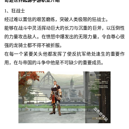
奇迹世界起源手游职业介绍
1、狂战士
经过难以置信的艰苦磨练，突破人类极限的狂战士。
能够在战斗中灵活挥动巨大的长刀与沉重的巨斧，以压倒性
的力量攻击敌人。在愤怒中爆发出的无限力量，令自尊心很
强的龙骑士都不得不被折服。
在每一个紧要关头他都发挥了使反抗军绝处逢生的重要作
用，在与帝国的斗争中他是不可缺少的重要成员。