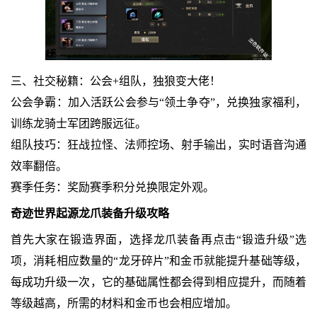
三、社交秘籍：公会+组队，独狼变大佬！
公会争霸：加入活跃公会参与“领土争夺”，兑换独家福利，
训练龙骑士军团跨服远征。
组队技巧：狂战拉怪、法师控场、射手输出，实时语音沟通
效率翻倍。
赛季任务：奖励赛季积分兑换限定外观。
奇迹世界起源龙爪装备升级攻略
首先大家在锻造界面，选择龙爪装备再点击“锻造升级”选
项，消耗相应数量的“龙牙碎片”和金币就能提升基础等级，
每成功升级一次，它的基础属性都会得到相应提升，而随着
等级越高，所需的材料和金币也会相应增加。