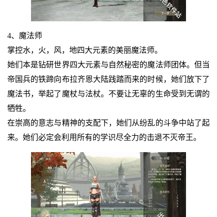
4、魔法师
掌控水，火，风，地四大元素的美丽魔法师。
她们本是钻研世界四大元素与自然秘密的魔法师团体。但当
帝国兵的铁蹄向布拉齐恩大陆践踏而来的时候，她们放下了
魔法书，举起了魔杖与法杖。不要让无辜的生命受到无谓的
牺牲。
在崇高的意志与精神的支配下，她们从纷乱的斗争中站了起
来。她们必定会利用所有的学识尽全力的击退不灭帝王。