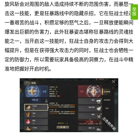
旋风斩会对周围的敌人造成持续不断的范围伤害，而暴怒一
举
击这一技能，更是狂暴路线中的隐藏杀招，它在狂战士经过
报
一番艰苦的战斗，积攒足够的怒气之后，一旦释放便能瞬间
爆发出巨额的伤害力，此外狂暴姿态堪称狂暴路线的灵魂技
能之一，当开启这一技能时，狂战士自身的攻击力会得到大
幅提升，但是在获得强大攻击力的同时，狂战士也会牺牲一
定的防御力，所以需要玩家具备极高的洞察力，在战斗中精
准地把握好开启时机。