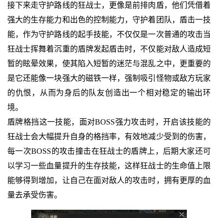
接下来走守护路线的狂战士，更像是前排肉盾，他们凭借着
强大的生存能力和出色的控制能力，守护着团队，盾击一技
能，作为守护路线的起手技能，不仅仅是一次普通的攻击当
狂战士挥舞着沉重的盾牌发起盾击时，不仅能对敌人造成短
暂的眩晕效果，使其陷入短暂的迷茫与混乱之中，更重要的
是它还能像一块强大的磁铁一样，强制吸引怪物或敌方玩家
的仇恨，从而为身后的队友创造出一个相对稳定的输出环
境。
盾牌格挡这一技能，面对BOSS强力攻击时，开启该技能的
狂战士会大幅提升自身的格挡率，有效地减少受到的伤害，
每一次BOSS的攻击撞击在狂战士的盾牌上，后期大家还可
以学习一些血量提升的生存技能，这样狂战士的生命值上限
能够得到增加，让自己在面对敌人的攻击时，拥有更厚的血
量去承受伤害。