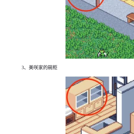
3、美咲家的碗柜