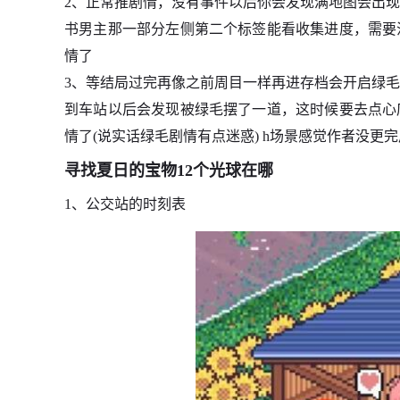
2、正常推剧情，没有事件以后你会发现满地图会出现
书男主那一部分左侧第二个标签能看收集进度，需要
情了
3、等结局过完再像之前周目一样再进存档会开启绿
到车站以后会发现被绿毛摆了一道，这时候要去点心
情了(说实话绿毛剧情有点迷惑) h场景感觉作者没更完
寻找夏日的宝物12个光球在哪
1、公交站的时刻表