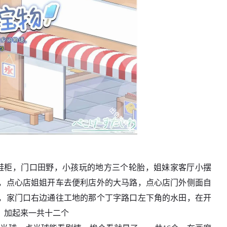
鞋柜，门口田野，小孩玩的地方三个轮胎，姐妹家客厅小摆
，点心店姐姐开车去便利店外的大马路，点心店门外侧面自
，家门口右边通往工地的那个丁字路口左下角的水田，在开
，加起来一共十二个