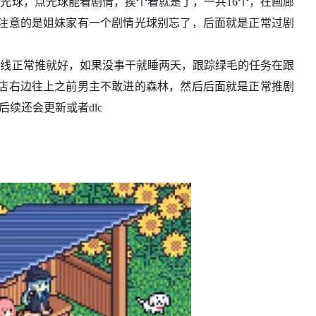
光球，点光球能看剧情，挨个看就是了，一共16个，在画廊
注意的是姐妹家有一个剧情光球别忘了，后面就是正常过剧
毛线正常推就好，如果没事干就睡两天，跟踪绿毛的任务在跟
店右边往上之前男主不敢进的森林，然后后面就是正常推剧
后续还会更新或者dlc