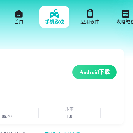
首页
手机游戏
应用软件
攻略教
Android下载
版本
8:06:40
1.0