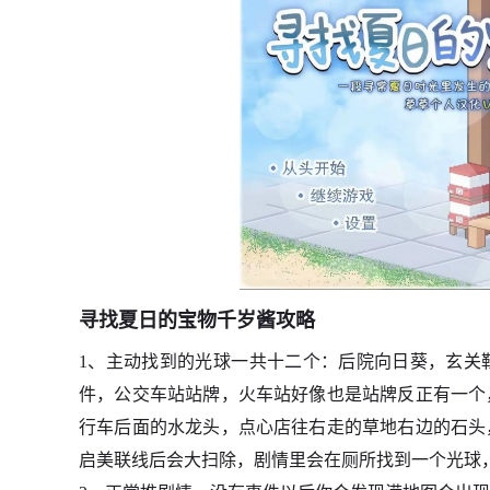
寻找夏日的宝物千岁酱攻略
1、主动找到的光球一共十二个：后院向日葵，玄关
件，公交车站站牌，火车站好像也是站牌反正有一个
行车后面的水龙头，点心店往右走的草地右边的石头
启美联线后会大扫除，剧情里会在厕所找到一个光球