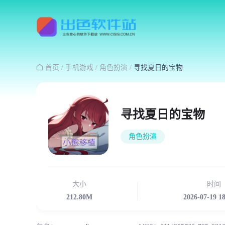

首页
/
手机游戏
/
角色扮演
/
寻找夏日的宝物
寻找夏日的宝物
角色扮演
大小
时间
212.80M
2026-07-19 1