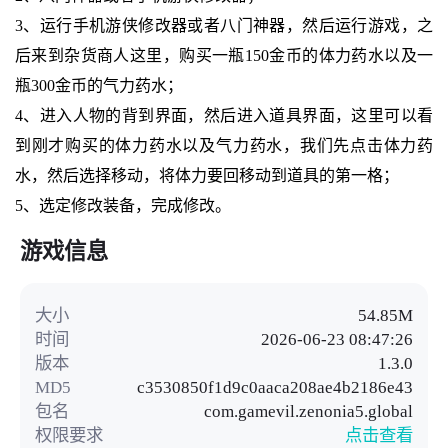
3、运行手机游侠修改器或者八门神器，然后运行游戏，之
后来到杂货商人这里，购买一瓶150金币的体力药水以及一
瓶300金币的气力药水；
4、进入人物的背到界面，然后进入道具界面，这里可以看
到刚才购买的体力药水以及气力药水，我们先点击体力药
水，然后选择移动，将体力要回移动到道具的第一格；
5、选定修改装备，完成修改。
游戏信息
大小
54.85M
时间
2026-06-23 08:47:26
版本
1.3.0
MD5
c3530850f1d9c0aaca208ae4b2186e43
包名
com.gamevil.zenonia5.global
权限要求
点击查看