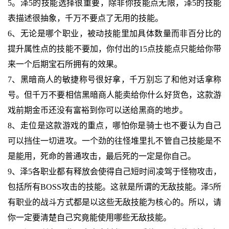
5。泽5的技能选择很重要，除非你技能点无限，泽5的技能
表描述很抽象，千万不要点了无用的技能。
6、无论是哪个职业，被动技能里加具体数量而非百分比的
提升属性点的技能不要加，你付出的15点技能点只能给你带
来一个后期宝石所拥有的效果。
7、黑暗商人的敏捷称号很好拿，千万别忘了和他对话拿称
号。但千万不要相信黑暗商人能卖给你什么好货色，这款游
戏前期金币还没有富裕到你可以送给黑商的地步。
8、走位是这款游戏的重点，哪怕你是骑士也不要认为自己
可以挡住一切进攻。一个劲的往怪堆里扎不管自己技能是不
是能用，死命的普通攻击，最后死的一定是你自己。
9、泽5各职业都有释放会使得自己短时间凌驾于怪物攻击，
包括所有BOSS攻击的技能。这就是所谓的无敌技能。泽5所
有职业的战斗方式都是以这些无敌技能为核心的。所以，请
你一定要清楚自己究竟能使用哪些无敌技能。