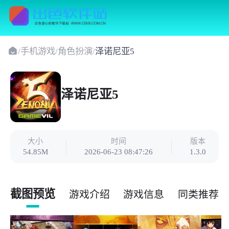
/
手机游戏
/
角色扮演
/
泽诺尼亚5
泽诺尼亚5
大小
时间
版本
54.85M
2026-06-23 08:47:26
1.3.0
截图预览
游戏介绍
游戏信息
同类推荐