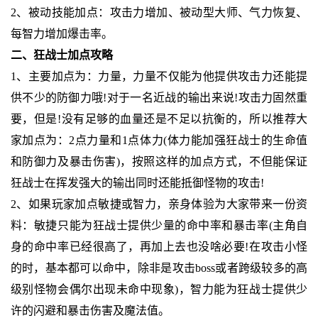
2、被动技能加点：攻击力增加、被动型大师、气力恢复、
每智力增加爆击率。
二、狂战士加点攻略
1、主要加点为：力量，力量不仅能为他提供攻击力还能提
供不少的防御力哦!对于一名近战的输出来说!攻击力固然重
要，但是!没有足够的血量还是不足以抗衡的，所以推荐大
家加点为：2点力量和1点体力(体力能加强狂战士的生命值
和防御力及暴击伤害)，按照这样的加点方式，不但能保证
狂战士在挥发强大的输出同时还能抵御怪物的攻击!
2、如果玩家加点敏捷或智力，亲身体验为大家带来一份资
料：敏捷只能为狂战士提供少量的命中率和暴击率(主角自
身的命中率已经很高了，再加上去也没啥必要!在攻击小怪
的时，基本都可以命中，除非是攻击boss或者跨级较多的高
级别怪物会偶尔出现未命中现象)，智力能为狂战士提供少
许的闪避和暴击伤害及魔法值。