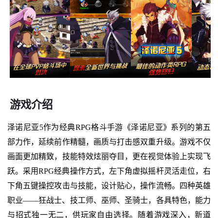
游戏介绍
泽诺尼亚5作为经典RPG格斗手游《泽诺尼亚》系列的第五
部力作，延续前作精髓，画质与打击感双重升级。游戏不仅
画面更加精致，技能特效炫丽夺目，更在视觉体验上实现飞
跃。采用RPG经典操作方式，左下角虚拟摇杆灵活走位，右
下角五键操控攻击与技能，设计贴心，操作流畅。四种英雄
职业——狂战士、技工师、巫师、圣骑士，各具特色，能力
与招式独一无二，供玩家自由选择。随着游戏深入，新道