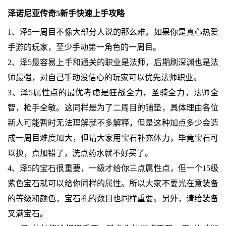
泽诺尼亚传奇5新手快速上手攻略
1、泽5一周目不像大部分人说的那么难。如果你是真心热爱
手游的玩家，至少手动第一角色的一周目。
2、泽5最容易上手和通关的职业是法师，后期刷深渊也是法
师最强，对自己手动没信心的玩家可以优先法师职业。
3、泽5属性点的最优考虑是狂战全力，圣骑全力，法师全
智，枪手全敏。这同样是为了二周目的铺垫，具体理由各位
新人可能暂时无法理解就不多解释，但是这种加点多少会造
成一周目难度加大，但请大家用宝石补充体力，毕竟宝石可
以换，点加错了，洗点药水就不好买了。
4、泽5的宝石很重要，一级才给你三点属性点，但一个15级
紫色宝石就可以给你同样的属性。所以大家不要光在意装备
的等级和颜色，宝石孔的数目也同样重要。另外，请给装备
叉满宝石。